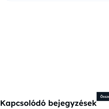
Össz
Kapcsolódó bejegyzések