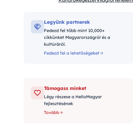
Kultúra
Régészet
Világtörténelem
Kategóriák:
Legyünk partnerek
Fedezd fel több mint 10,000+
cikkünket Magyarországról és a
kultúráról.
Fedezd fel a lehetőségeket
Támogass minket
Légy részese a HelloMagyar
fejlesztésének
Tovább