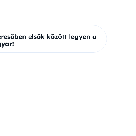
eresőben elsők között legyen a
yar!