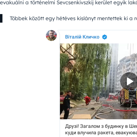
evakuálni a történelmi Sevcsenkivszkij kerület egyik lak
Többek között egy hétéves kislányt mentettek ki a r