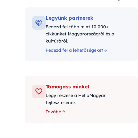
Kategóriák:
Legyünk partnerek
Fedezd fel több mint 10,000+
cikkünket Magyarországról és a
kultúráról.
Fedezd fel a lehetőségeket
Támogass minket
Légy részese a HelloMagyar
fejlesztésének
Tovább