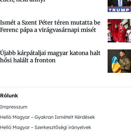
Ismét a Szent Péter téren mutatta be
Ferenc pápa a virágvasárnapi misét
Újabb kárpátaljai magyar katona halt
hősi halált a fronton
Rólunk
Impresszum
Helló Magyar – Gyakran Ismételt Kérdések
Helló Magyar – Szerkesztőségi irányelvek