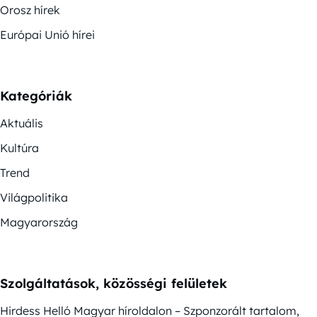
Orosz hírek
Európai Unió hírei
Kategóriák
Aktuális
Kultúra
Trend
Világpolitika
Magyarország
Szolgáltatások, közösségi felületek
Hirdess Helló Magyar híroldalon – Szponzorált tartalom,