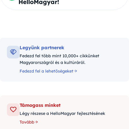
HelloMagyar!
Legyünk partnerek
Fedezd fel több mint 10,000+ cikkünket
Magyarországról és a kultúráról.
Fedezd fel a lehetőségeket
Támogass minket
Légy részese a HelloMagyar fejlesztésének
Tovább