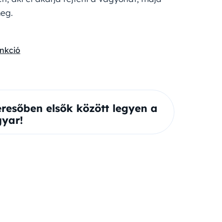
eg.
nkció
eresőben elsők között legyen a
yar!