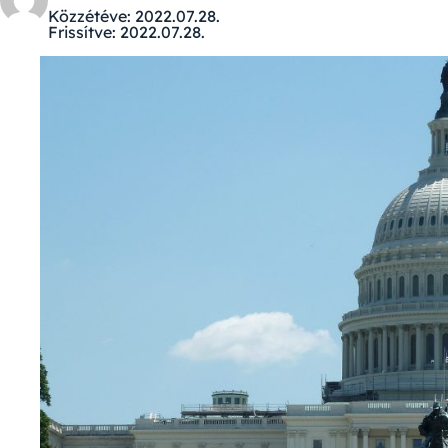
Közzétéve:
2022.07.28.
Frissítve:
2022.07.28.