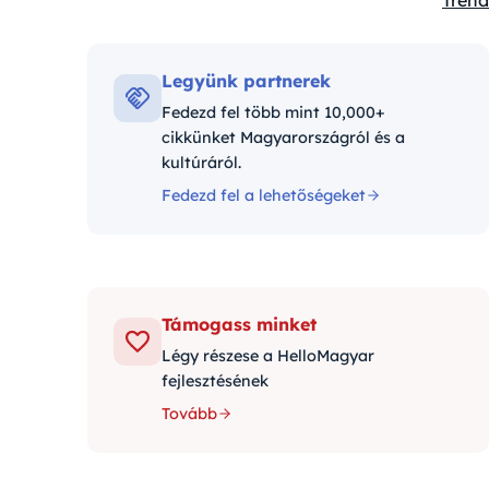
Trend
Kateg
Legyünk partnerek
Fedezd fel több mint 10,000+
cikkünket Magyarországról és a
kultúráról.
Fedezd fel a lehetőségeket
Támogass minket
Légy részese a HelloMagyar
fejlesztésének
Tovább