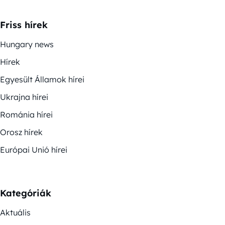
Friss hírek
Hungary news
Hírek
Egyesült Államok hírei
Ukrajna hírei
Románia hírei
Orosz hírek
Európai Unió hírei
Kategóriák
Aktuális