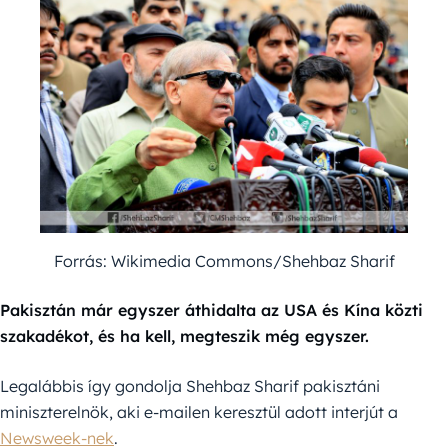
Forrás: Wikimedia Commons/Shehbaz Sharif
Pakisztán már egyszer áthidalta az USA és Kína közti
szakadékot, és ha kell, megteszik még egyszer.
Legalábbis így gondolja Shehbaz Sharif pakisztáni
miniszterelnök, aki e-mailen keresztül adott interjút a
Newsweek-nek
.