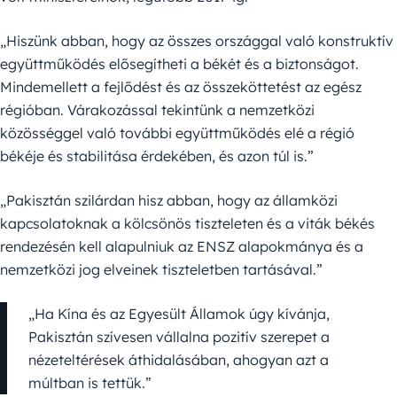
„Hiszünk abban, hogy az összes országgal való konstruktív
együttműködés elősegítheti a békét és a biztonságot.
Mindemellett a fejlődést és az összeköttetést az egész
régióban. Várakozással tekintünk a nemzetközi
közösséggel való további együttműködés elé a régió
békéje és stabilitása érdekében, és azon túl is.”
„Pakisztán szilárdan hisz abban, hogy az államközi
kapcsolatoknak a kölcsönös tiszteleten és a viták békés
rendezésén kell alapulniuk az ENSZ alapokmánya és a
nemzetközi jog elveinek tiszteletben tartásával.”
„Ha Kína és az Egyesült Államok úgy kívánja,
Pakisztán szívesen vállalna pozitív szerepet a
nézeteltérések áthidalásában, ahogyan azt a
múltban is tettük.”