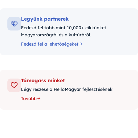
Legyünk partnerek
Fedezd fel több mint 10,000+ cikkünket
Magyarországról és a kultúráról.
Fedezd fel a lehetőségeket
Támogass minket
Légy részese a HelloMagyar fejlesztésének
Tovább