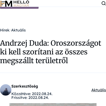
Ugrás a tartalomra
Hírek
Aktuális
Andrzej Duda: Oroszországot
ki kell szorítani az összes
megszállt területről
Szerkesztőség
Aktuális
Kategór
Közzétéve:
2022.08.24.
Frissítve:
2022.08.24.