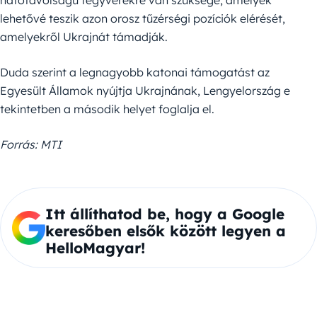
lehetővé teszik azon orosz tűzérségi pozíciók elérését,
amelyekről Ukrajnát támadják.
Duda szerint a legnagyobb katonai támogatást az
Egyesült Államok nyújtja Ukrajnának, Lengyelország e
tekintetben a második helyet foglalja el.
Forrás: MTI
Itt állíthatod be, hogy a Google
keresőben elsők között legyen a
HelloMagyar!