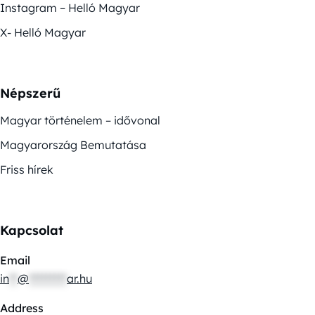
Instagram – Helló Magyar
X- Helló Magyar
Népszerű
Magyar történelem – idővonal
Magyarország Bemutatása
Friss hírek
Kapcsolat
Email
in
**
@
*********
ar.hu
Address