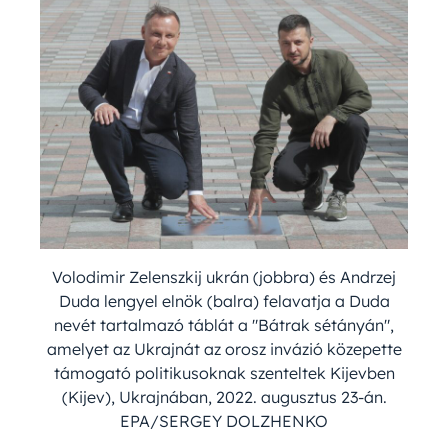
Volodimir Zelenszkij ukrán (jobbra) és Andrzej
Duda lengyel elnök (balra) felavatja a Duda
nevét tartalmazó táblát a "Bátrak sétányán",
amelyet az Ukrajnát az orosz invázió közepette
támogató politikusoknak szenteltek Kijevben
(Kijev), Ukrajnában, 2022. augusztus 23-án.
EPA/SERGEY DOLZHENKO