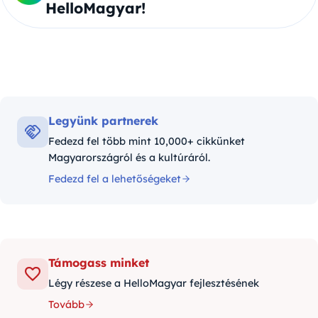
HelloMagyar!
Legyünk partnerek
Fedezd fel több mint 10,000+ cikkünket
Magyarországról és a kultúráról.
Fedezd fel a lehetőségeket
Támogass minket
Légy részese a HelloMagyar fejlesztésének
Tovább