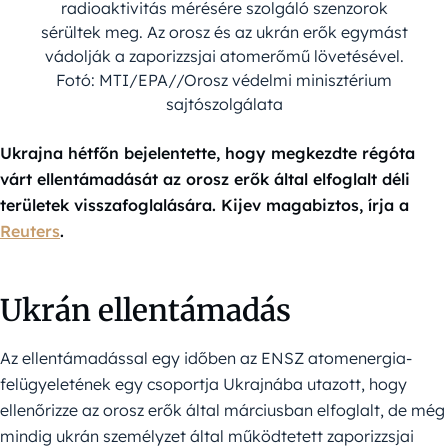
radioaktivitás mérésére szolgáló szenzorok
sérültek meg. Az orosz és az ukrán erők egymást
vádolják a zaporizzsjai atomerőmű lövetésével.
Fotó: MTI/EPA//Orosz védelmi minisztérium
sajtószolgálata
Ukrajna hétfőn bejelentette, hogy megkezdte régóta
várt ellentámadását az orosz erők által elfoglalt déli
területek visszafoglalására. Kijev magabiztos, írja a
Reuters
.
Ukrán ellentámadás
Az ellentámadással egy időben az ENSZ atomenergia-
felügyeletének egy csoportja Ukrajnába utazott, hogy
ellenőrizze az orosz erők által márciusban elfoglalt, de még
mindig ukrán személyzet által működtetett zaporizzsjai