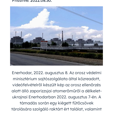
Frissítve:
2022.08.30.
Enerhodar, 2022. augusztus 8. Az orosz védelmi
minisztérium sajtószolgálata által közreadott,
videófelvételről készült kép az orosz ellenőrzés
alatt álló zaporizzsjai atomerőműről a délkelet-
ukrajnai Enerhodarban 2022. augusztus 7-én. A
támadás során egy kiégett fűtőcsövek
tárolására szolgáló raktárt ért találat, valamint