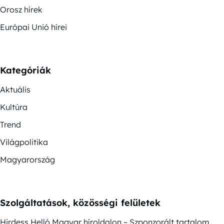
Orosz hírek
Európai Unió hírei
Kategóriák
Aktuális
Kultúra
Trend
Világpolitika
Magyarország
Szolgáltatások, közösségi felületek
Hirdess Helló Magyar híroldalon – Szponzorált tartalom,