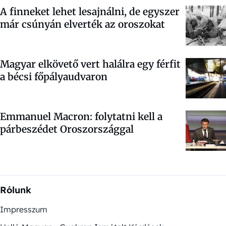
A finneket lehet lesajnálni, de egyszer
már csúnyán elverték az oroszokat
Magyar elkövető vert halálra egy férfit
a bécsi főpályaudvaron
Emmanuel Macron: folytatni kell a
párbeszédet Oroszországgal
Rólunk
Impresszum