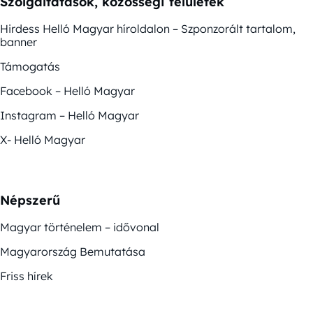
Szolgáltatások, közösségi felületek
Hirdess Helló Magyar híroldalon – Szponzorált tartalom,
banner
Támogatás
Facebook – Helló Magyar
Instagram – Helló Magyar
X- Helló Magyar
Népszerű
Magyar történelem – idővonal
Magyarország Bemutatása
Friss hírek