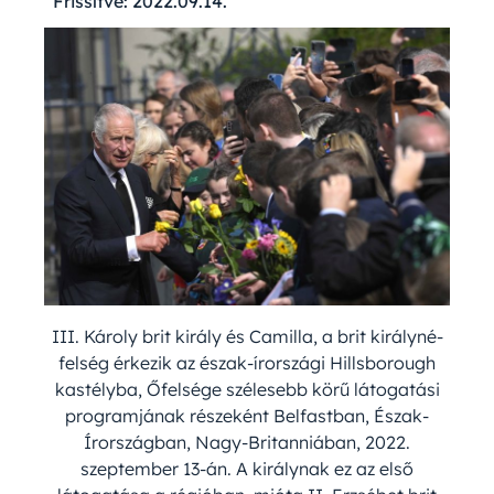
Frissítve:
2022.09.14.
III. Károly brit király és Camilla, a brit királyné-
felség érkezik az észak-írországi Hillsborough
kastélyba, Őfelsége szélesebb körű látogatási
programjának részeként Belfastban, Észak-
Írországban, Nagy-Britanniában, 2022.
szeptember 13-án. A királynak ez az első