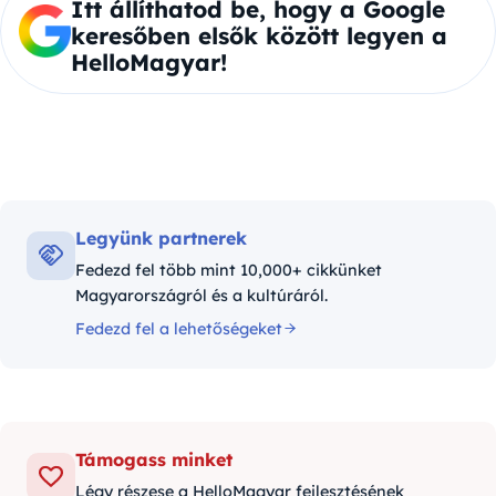
Itt állíthatod be, hogy a Google
keresőben elsők között legyen a
HelloMagyar!
Legyünk partnerek
Fedezd fel több mint 10,000+ cikkünket
Magyarországról és a kultúráról.
Fedezd fel a lehetőségeket
Támogass minket
Légy részese a HelloMagyar fejlesztésének