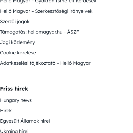
Helló Magyar – Gyakran Ismételt Kérdések
Helló Magyar – Szerkesztőségi irányelvek
Szerzői jogok
Támogatás: hellomagyar.hu – ÁSZF
Jogi közlemény
Cookie kezelése
Adatkezelési tájékoztató – Helló Magyar
Friss hírek
Hungary news
Hírek
Egyesült Államok hírei
Ukrajna hírei