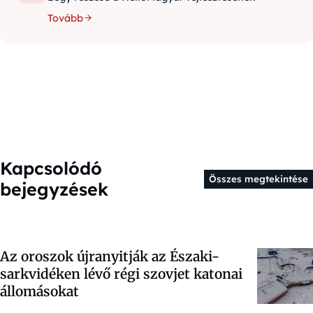
Tovább
Kapcsolódó
Összes megtekintése
bejegyzések
Az oroszok újranyitják az Északi-
sarkvidéken lévő régi szovjet katonai
állomásokat