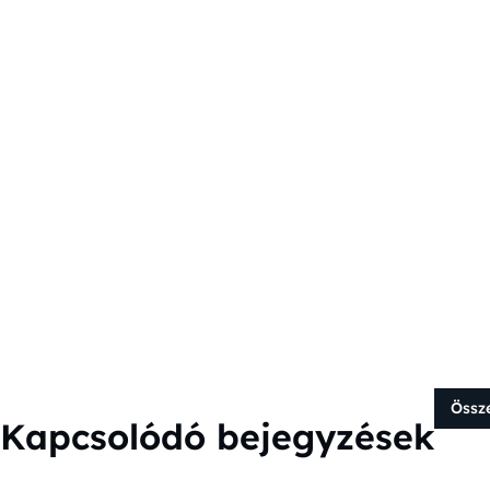
Össz
Kapcsolódó bejegyzések