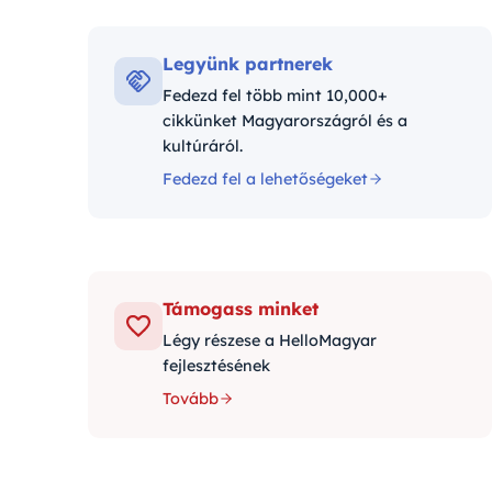
Kateg
Legyünk partnerek
Fedezd fel több mint 10,000+
cikkünket Magyarországról és a
kultúráról.
Fedezd fel a lehetőségeket
Támogass minket
Légy részese a HelloMagyar
fejlesztésének
Tovább