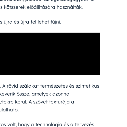
 kötszerek előállítására használták.
újra és újra fel lehet fújni.
. A rövid szálakat természetes és szintetikus
 keverik össze, amelyek azonnal
tekre kerül. A szövet textúrája a
ulálható.
os volt, hogy a technológia és a tervezés