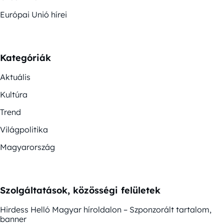
Európai Unió hírei
Kategóriák
Aktuális
Kultúra
Trend
Világpolitika
Magyarország
Szolgáltatások, közösségi felületek
Hirdess Helló Magyar híroldalon – Szponzorált tartalom,
banner