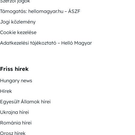
Szerzői jogok
Támogatás: hellomagyar.hu – ÁSZF
Jogi közlemény
Cookie kezelése
Adatkezelési tájékoztató – Helló Magyar
Friss hírek
Hungary news
Hírek
Egyesült Államok hírei
Ukrajna hírei
Románia hírei
Orosz hírek