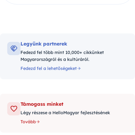
Legyünk partnerek
Fedezd fel több mint 10,000+ cikkünket
Magyarországról és a kultúráról.
Fedezd fel a lehetőségeket
Támogass minket
Légy részese a HelloMagyar fejlesztésének
Tovább