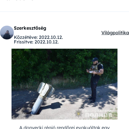
Szerkesztőség
Világpolitika
Kategóriák:
Közzétéve:
2022.10.12.
Frissítve:
2022.10.12.
A donyecki régió rendőrei evakuáltak egy