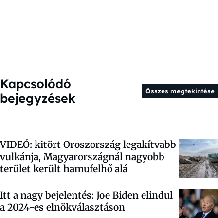
Kapcsolódó
Összes megtekintése
bejegyzések
VIDEÓ: kitört Oroszország legakítvabb
vulkánja, Magyarországnál nagyobb
terület került hamufelhő alá
Itt a nagy bejelentés: Joe Biden elindul
a 2024-es elnökválasztáson