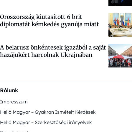
Oroszország kiutasított 6 brit
diplomatát kémkedés gyanúja miatt
A belarusz önkéntesek igazából a saját
hazájukért harcolnak Ukrajnában
Rólunk
Impresszum
Helló Magyar – Gyakran Ismételt Kérdések
Helló Magyar – Szerkesztőségi irányelvek