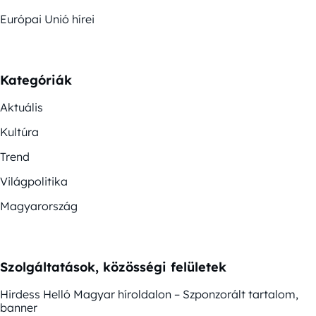
Európai Unió hírei
Kategóriák
Aktuális
Kultúra
Trend
Világpolitika
Magyarország
Szolgáltatások, közösségi felületek
Hirdess Helló Magyar híroldalon – Szponzorált tartalom,
banner