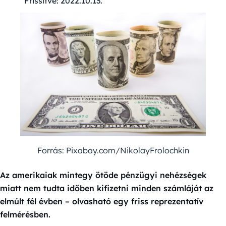
Frissítve:
2022.10.13.
Forrás: Pixabay.com/NikolayFrolochkin
Az amerikaiak mintegy ötöde pénzügyi nehézségek
miatt nem tudta időben kifizetni minden számláját az
elmúlt fél évben – olvasható egy friss reprezentatív
felmérésben.