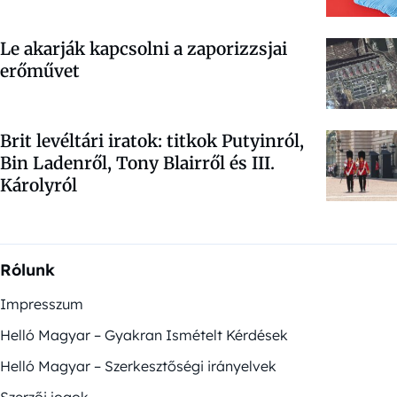
Le akarják kapcsolni a zaporizzsjai
erőművet
Brit levéltári iratok: titkok Putyinról,
Bin Ladenről, Tony Blairről és III.
Károlyról
Rólunk
Impresszum
Helló Magyar – Gyakran Ismételt Kérdések
Helló Magyar – Szerkesztőségi irányelvek
Szerzői jogok