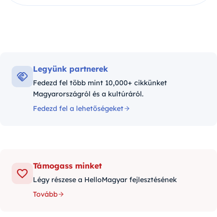
Legyünk partnerek
Fedezd fel több mint 10,000+ cikkünket
Magyarországról és a kultúráról.
Fedezd fel a lehetőségeket
Támogass minket
Légy részese a HelloMagyar fejlesztésének
Tovább