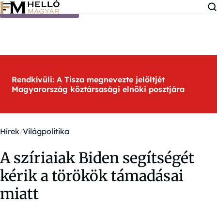
Ugrás a tartalomra
Rendkívüli: A Tisza megnevezte jelöltjét
Magyarország köztársasági elnöki posztjára
Hírek
Világpolitika
A szíriaiak Biden segítségét
kérik a törökök támadásai
miatt