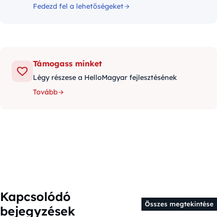
Fedezd fel a lehetőségeket
Támogass minket
Légy részese a HelloMagyar fejlesztésének
Tovább
Kapcsolódó
Összes megtekintése
bejegyzések