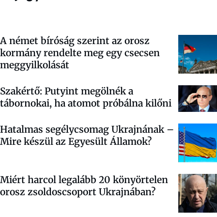
A német bíróság szerint az orosz
kormány rendelte meg egy csecsen
meggyilkolását
Szakértő: Putyint megölnék a
tábornokai, ha atomot próbálna kilőni
Hatalmas segélycsomag Ukrajnának –
Mire készül az Egyesült Államok?
Miért harcol legalább 20 könyörtelen
orosz zsoldoscsoport Ukrajnában?