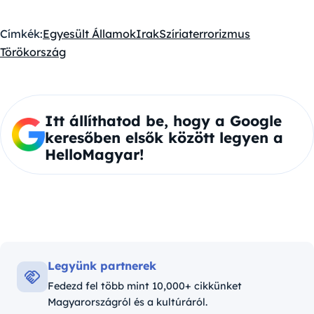
Címkék:
Egyesült Államok
Irak
Szíria
terrorizmus
Törökország
Itt állíthatod be, hogy a Google
keresőben elsők között legyen a
HelloMagyar!
Legyünk partnerek
Fedezd fel több mint 10,000+ cikkünket
Magyarországról és a kultúráról.