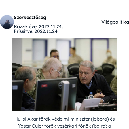
Szerkesztőség
Világpolitika
Kategóriák:
Közzétéve:
2022.11.24.
Frissítve:
2022.11.24.
Hulisi Akar török védelmi miniszter (jobbra) és
Yasar Guler török vezérkari főnök (balra) a