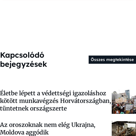
Kapcsolódó
Összes megtekintése
bejegyzések
Életbe lépett a védettségi igazoláshoz
kötött munkavégzés Horvátországban,
tüntetnek országszerte
Az oroszoknak nem elég Ukrajna,
Moldova aggódik