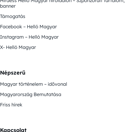
Hirdess Helló Magyar híroldalon – Szponzorált tartalom,
banner
Támogatás
Facebook – Helló Magyar
Instagram – Helló Magyar
X- Helló Magyar
Népszerű
Magyar történelem – idővonal
Magyarország Bemutatása
Friss hírek
Kapcsolat