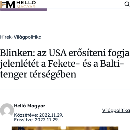
Ugrás a tartalomra
Hírek
Világpolitika
Blinken: az USA erősíteni fogja
jelenlétét a Fekete- és a Balti-
tenger térségében
Helló Magyar
Világpolitika
Kategóriák:
Közzétéve:
2022.11.29.
Frissítve:
2022.11.29.