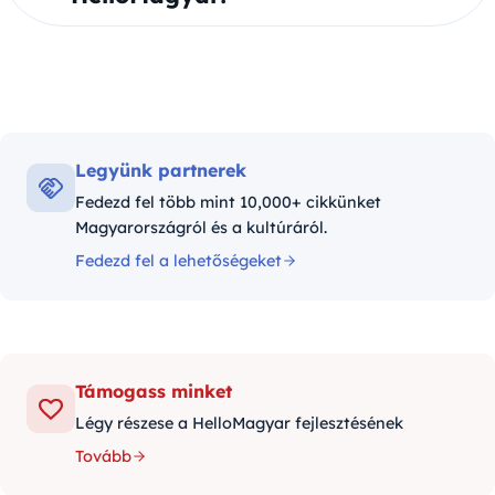
Legyünk partnerek
Fedezd fel több mint 10,000+ cikkünket
Magyarországról és a kultúráról.
Fedezd fel a lehetőségeket
Támogass minket
Légy részese a HelloMagyar fejlesztésének
Tovább