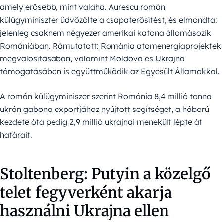
amely erősebb, mint valaha. Aurescu román
külügyminiszter üdvözölte a csapaterősítést, és elmondta:
jelenleg csaknem négyezer amerikai katona állomásozik
Romániában. Rámutatott: Románia atomenergiaprojektek
megvalósításában, valamint Moldova és Ukrajna
támogatásában is együttműködik az Egyesült Államokkal.
A román külügyminiszer szerint Románia 8,4 millió tonna
ukrán gabona exportjához nyújtott segítséget, a háború
kezdete óta pedig 2,9 millió ukrajnai menekült lépte át
határait.
Stoltenberg: Putyin a közelgő
telet fegyverként akarja
használni Ukrajna ellen