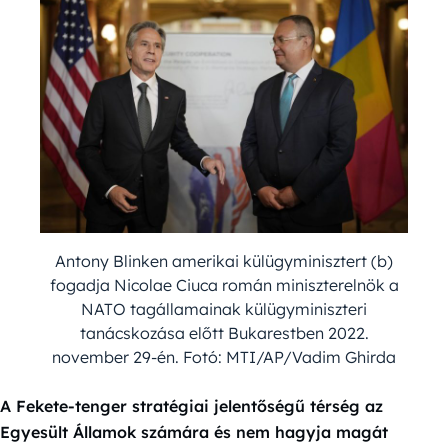
Antony Blinken amerikai külügyminisztert (b)
fogadja Nicolae Ciuca román miniszterelnök a
NATO tagállamainak külügyminiszteri
tanácskozása előtt Bukarestben 2022.
november 29-én. Fotó: MTI/AP/Vadim Ghirda
A Fekete-tenger stratégiai jelentőségű térség az
Egyesült Államok számára és nem hagyja magát