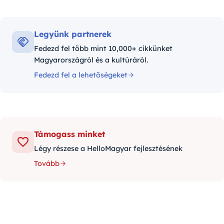
Legyünk partnerek
Fedezd fel több mint 10,000+ cikkünket
Magyarországról és a kultúráról.
Fedezd fel a lehetőségeket
Támogass minket
Légy részese a HelloMagyar fejlesztésének
Tovább