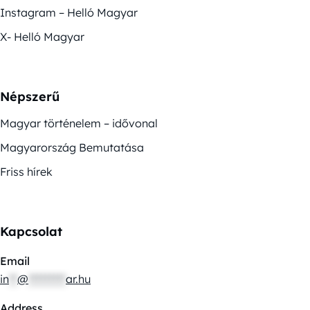
Instagram – Helló Magyar
X- Helló Magyar
Népszerű
Magyar történelem – idővonal
Magyarország Bemutatása
Friss hírek
Kapcsolat
Email
in
**
@
*********
ar.hu
Address