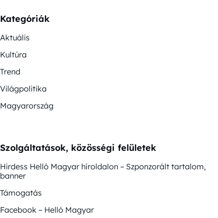
Kategóriák
Aktuális
Kultúra
Trend
Világpolitika
Magyarország
Szolgáltatások, közösségi felületek
Hirdess Helló Magyar híroldalon – Szponzorált tartalom,
banner
Támogatás
Facebook – Helló Magyar