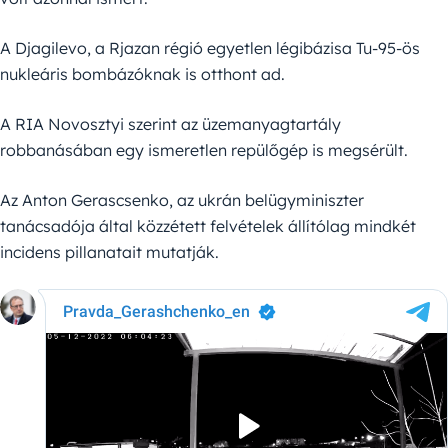
A Djagilevo, a Rjazan régió egyetlen légibázisa Tu-95-ös
nukleáris bombázóknak is otthont ad.
A RIA Novosztyi szerint az üzemanyagtartály
robbanásában egy ismeretlen repülőgép is megsérült.
Az Anton Gerascsenko, az ukrán belügyminiszter
tanácsadója által közzétett felvételek állítólag mindkét
incidens pillanatait mutatják.