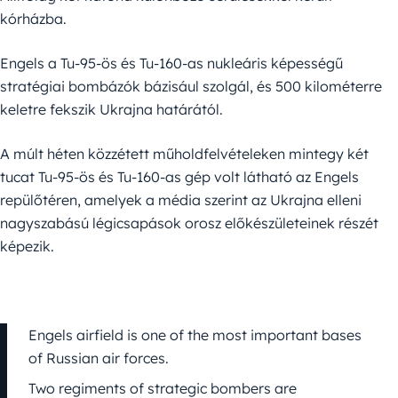
kórházba.
Engels a Tu-95-ös és Tu-160-as nukleáris képességű
stratégiai bombázók bázisául szolgál, és 500 kilométerre
keletre fekszik Ukrajna határától.
A múlt héten közzétett műholdfelvételeken mintegy két
tucat Tu-95-ös és Tu-160-as gép volt látható az Engels
repülőtéren, amelyek a média szerint az Ukrajna elleni
nagyszabású légicsapások orosz előkészületeinek részét
képezik.
Engels airfield is one of the most important bases
of Russian air forces.
Two regiments of strategic bombers are