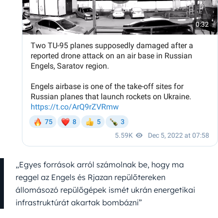
„Egyes források arról számolnak be, hogy ma
reggel az Engels és Rjazan repülőtereken
állomásozó repülőgépek ismét ukrán energetikai
infrastruktúrát akartak bombázni”