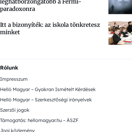
leghátborzongatóbb a Fermi-
paradoxonra
Itt a bizonyíték: az iskola tönkretesz
minket
Rólunk
Impresszum
Helló Magyar – Gyakran Ismételt Kérdések
Helló Magyar – Szerkesztőségi irányelvek
Szerzői jogok
Támogatás: hellomagyar.hu – ÁSZF
Jogi közlemény