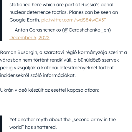
stationed here which are part of Russia’s aerial
nuclear deterrence tactics. Planes can be seen on
Google Earth.
pic.twitter.com/wdS84wGX3T
— Anton Gerashchenko (@Gerashchenko_en)
December 5, 2022
Roman Busargin, a szaratovi régió kormányzója szerint a
városban nem történt rendkívüli, a bűnüldöző szervek
pedig vizsgálják a katonai létesítményeknél történt
incidensekről szóló információkat.
Ukrán videó készült az esettel kapcsolatban:
Yet another myth about the „second army in the
world” has shattered.