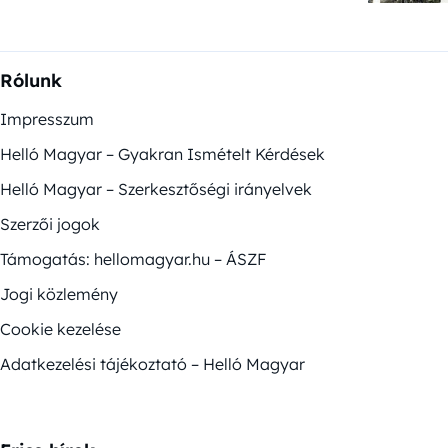
Rólunk
Impresszum
Helló Magyar – Gyakran Ismételt Kérdések
Helló Magyar – Szerkesztőségi irányelvek
Szerzői jogok
Támogatás: hellomagyar.hu – ÁSZF
Jogi közlemény
Cookie kezelése
Adatkezelési tájékoztató – Helló Magyar