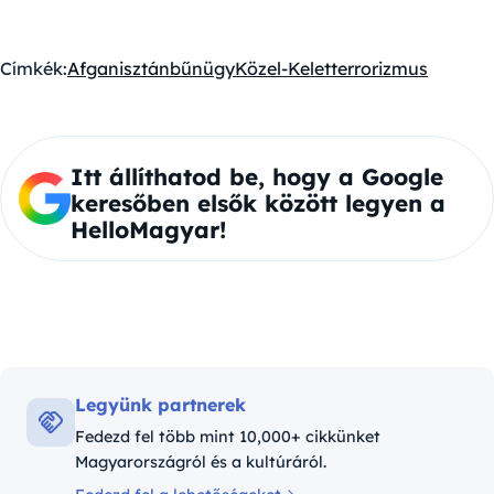
Címkék:
Afganisztán
bűnügy
Közel-Kelet
terrorizmus
Itt állíthatod be, hogy a Google
keresőben elsők között legyen a
HelloMagyar!
Legyünk partnerek
Fedezd fel több mint 10,000+ cikkünket
Magyarországról és a kultúráról.