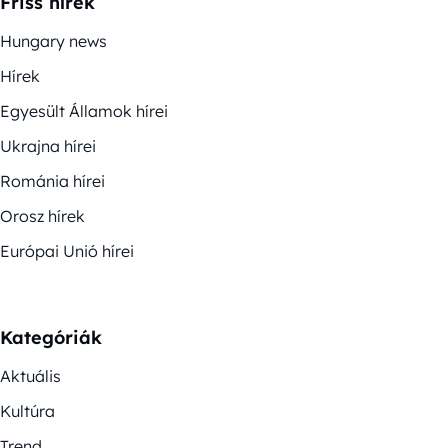
Friss hírek
Hungary news
Hírek
Egyesült Államok hírei
Ukrajna hírei
Románia hírei
Orosz hírek
Európai Unió hírei
Kategóriák
Aktuális
Kultúra
Trend