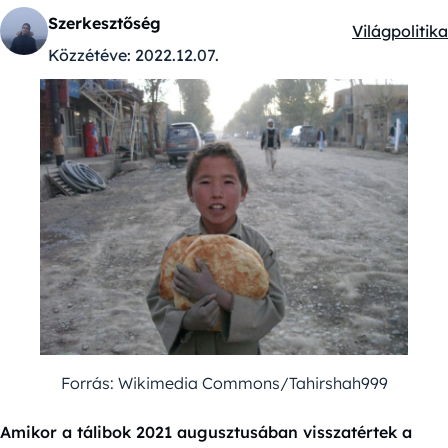
Szerkesztőség
Világpolitika
Kategóriák:
Közzétéve:
2022.12.07.
Forrás: Wikimedia Commons/Tahirshah999
Amikor a tálibok 2021 augusztusában visszatértek a