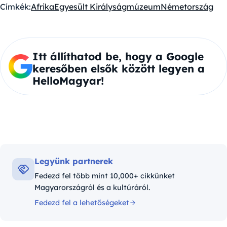
Címkék:
Afrika
Egyesült Királyság
múzeum
Németország
Itt állíthatod be, hogy a Google
keresőben elsők között legyen a
HelloMagyar!
Legyünk partnerek
Fedezd fel több mint 10,000+ cikkünket
Magyarországról és a kultúráról.
Fedezd fel a lehetőségeket