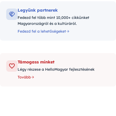
Legyünk partnerek
Fedezd fel több mint 10,000+ cikkünket
Magyarországról és a kultúráról.
Fedezd fel a lehetőségeket
Támogass minket
Légy részese a HelloMagyar fejlesztésének
Tovább