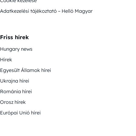
Cookie kezelése
Adatkezelési tájékoztató – Helló Magyar
Friss hírek
Hungary news
Hírek
Egyesült Államok hírei
Ukrajna hírei
Románia hírei
Orosz hírek
Európai Unió hírei