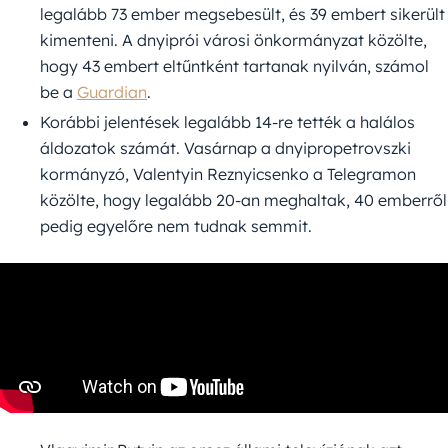
legalább 73 ember megsebesült, és 39 embert sikerült
kimenteni. A dnyiprói városi önkormányzat közölte,
hogy 43 embert eltűntként tartanak nyilván, számol
be a
Guardian
.
Korábbi jelentések legalább 14-re tették a halálos
áldozatok számát. Vasárnap a dnyipropetrovszki
kormányzó, Valentyin Reznyicsenko a Telegramon
közölte, hogy legalább 20-an meghaltak, 40 emberről
pedig egyelőre nem tudnak semmit.