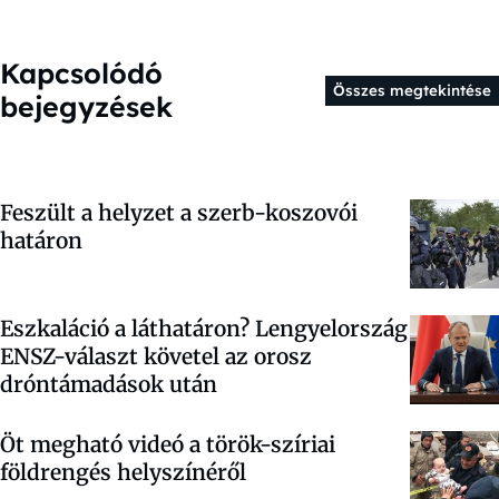
Kapcsolódó
Összes megtekintése
bejegyzések
Feszült a helyzet a szerb-koszovói
határon
Eszkaláció a láthatáron? Lengyelország
ENSZ-választ követel az orosz
dróntámadások után
Öt megható videó a török-szíriai
földrengés helyszínéről