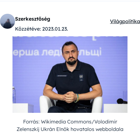
Szerkesztőség
Világpolitika
Kategóriák:
Közzétéve:
2023.01.23.
Forrás: Wikimedia Commons/Volodimir
Zelenszkij Ukrán Elnök hovatalos webboldala