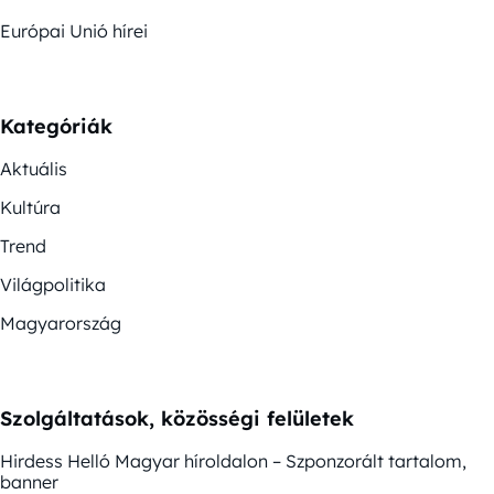
Európai Unió hírei
Kategóriák
Aktuális
Kultúra
Trend
Világpolitika
Magyarország
Szolgáltatások, közösségi felületek
Hirdess Helló Magyar híroldalon – Szponzorált tartalom,
banner