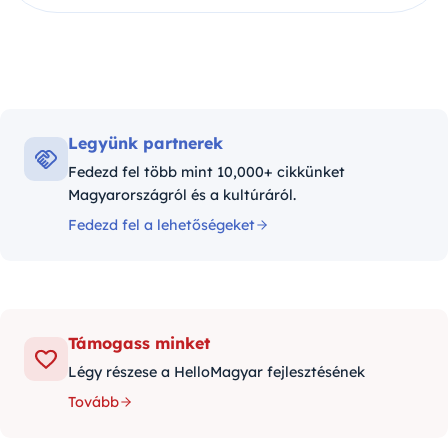
Legyünk partnerek
Fedezd fel több mint 10,000+ cikkünket
Magyarországról és a kultúráról.
Fedezd fel a lehetőségeket
Támogass minket
Légy részese a HelloMagyar fejlesztésének
Tovább