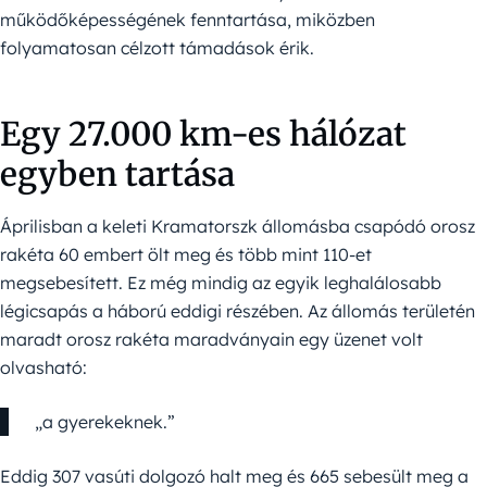
működőképességének fenntartása, miközben
folyamatosan célzott támadások érik.
Egy 27.000 km-es hálózat
egyben tartása
Áprilisban a keleti Kramatorszk állomásba csapódó orosz
rakéta 60 embert ölt meg és több mint 110-et
megsebesített. Ez még mindig az egyik leghalálosabb
légicsapás a háború eddigi részében. Az állomás területén
maradt orosz rakéta maradványain egy üzenet volt
olvasható:
„a gyerekeknek.”
Eddig 307 vasúti dolgozó halt meg és 665 sebesült meg a