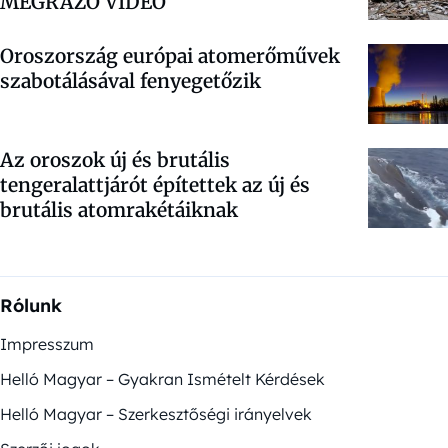
MEGRÁZÓ VIDEÓ
Oroszország európai atomerőművek
szabotálásával fenyegetőzik
Az oroszok új és brutális
tengeralattjárót építettek az új és
brutális atomrakétáiknak
Rólunk
Impresszum
Helló Magyar – Gyakran Ismételt Kérdések
Helló Magyar – Szerkesztőségi irányelvek