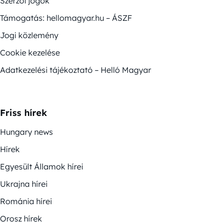
Szerzői jogok
Támogatás: hellomagyar.hu – ÁSZF
Jogi közlemény
Cookie kezelése
Adatkezelési tájékoztató – Helló Magyar
Friss hírek
Hungary news
Hírek
Egyesült Államok hírei
Ukrajna hírei
Románia hírei
Orosz hírek