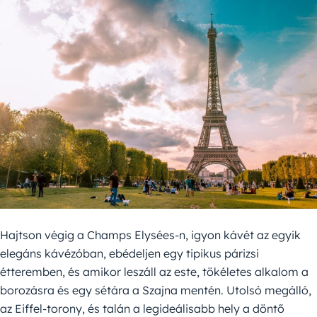
Hajtson végig a Champs Elysées-n, igyon kávét az egyik
elegáns kávézóban, ebédeljen egy tipikus párizsi
étteremben, és amikor leszáll az este, tökéletes alkalom a
borozásra és egy sétára a Szajna mentén. Utolsó megálló,
az Eiffel-torony, és talán a legideálisabb hely a döntő