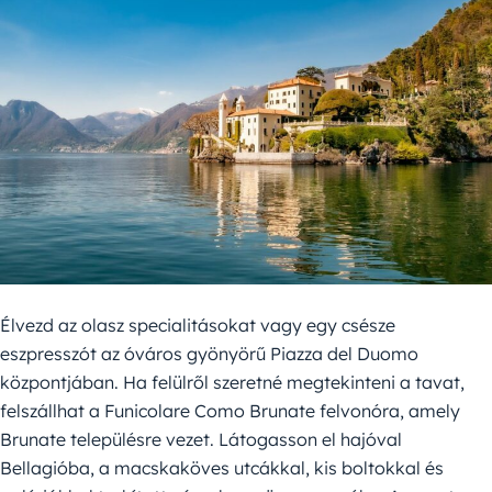
Élvezd az olasz specialitásokat vagy egy csésze
eszpresszót az óváros gyönyörű Piazza del Duomo
központjában. Ha felülről szeretné megtekinteni a tavat,
felszállhat a Funicolare Como Brunate felvonóra, amely
Brunate településre vezet. Látogasson el hajóval
Bellagióba, a macskaköves utcákkal, kis boltokkal és