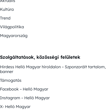
Aktuális
Kultúra
Trend
Világpolitika
Magyarország
Szolgáltatások, közösségi felületek
Hirdess Helló Magyar híroldalon – Szponzorált tartalom,
banner
Támogatás
Facebook – Helló Magyar
Instagram – Helló Magyar
X- Helló Magyar