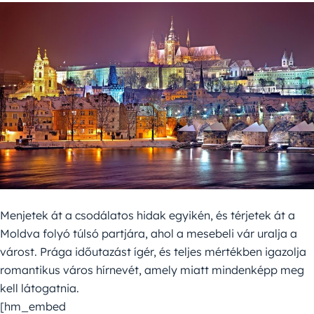
Menjetek át a csodálatos hidak egyikén, és térjetek át a
Moldva folyó túlsó partjára, ahol a mesebeli vár uralja a
várost. Prága időutazást ígér, és teljes mértékben igazolja
romantikus város hírnevét, amely miatt mindenképp meg
kell látogatnia.
[hm_embed