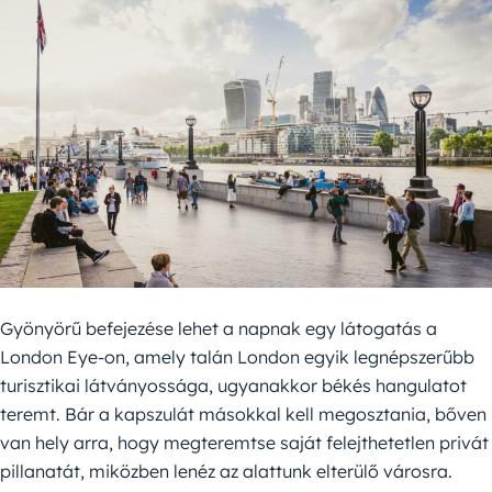
Gyönyörű befejezése lehet a napnak egy látogatás a
London Eye-on, amely talán London egyik legnépszerűbb
turisztikai látványossága, ugyanakkor békés hangulatot
teremt. Bár a kapszulát másokkal kell megosztania, bőven
van hely arra, hogy megteremtse saját felejthetetlen privát
pillanatát, miközben lenéz az alattunk elterülő városra.