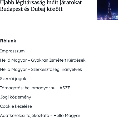
Újabb légitársaság indít járatokat
Budapest és Dubaj között
Rólunk
Impresszum
Helló Magyar – Gyakran Ismételt Kérdések
Helló Magyar – Szerkesztőségi irányelvek
Szerzői jogok
Támogatás: hellomagyar.hu – ÁSZF
Jogi közlemény
Cookie kezelése
Adatkezelési tájékoztató – Helló Magyar