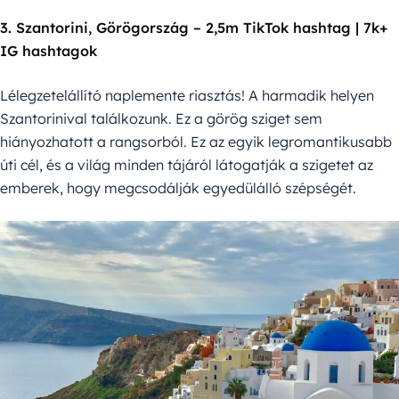
3. Szantorini, Görögország – 2,5m TikTok hashtag | 7k+
IG hashtagok
Lélegzetelállító naplemente riasztás! A harmadik helyen
Szantorinival találkozunk. Ez a görög sziget sem
hiányozhatott a rangsorból. Ez az egyik legromantikusabb
úti cél, és a világ minden tájáról látogatják a szigetet az
emberek, hogy megcsodálják egyedülálló szépségét.