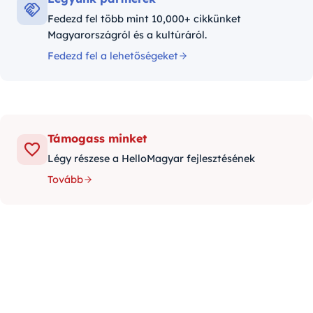
Fedezd fel több mint 10,000+ cikkünket
Magyarországról és a kultúráról.
Fedezd fel a lehetőségeket
Támogass minket
Légy részese a HelloMagyar fejlesztésének
Tovább