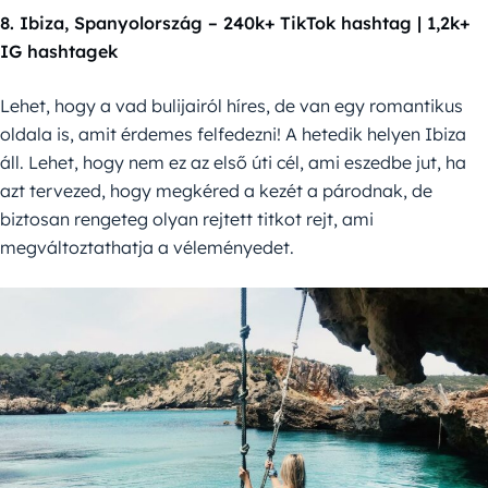
8. Ibiza, Spanyolország – 240k+ TikTok hashtag | 1,2k+
IG hashtagek
Lehet, hogy a vad bulijairól híres, de van egy romantikus
oldala is, amit érdemes felfedezni! A hetedik helyen Ibiza
áll. Lehet, hogy nem ez az első úti cél, ami eszedbe jut, ha
azt tervezed, hogy megkéred a kezét a párodnak, de
biztosan rengeteg olyan rejtett titkot rejt, ami
megváltoztathatja a véleményedet.