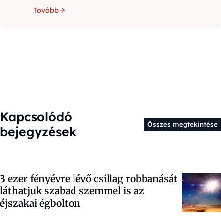
Tovább
Kapcsolódó
Összes megtekintése
bejegyzések
3 ezer fényévre lévő csillag robbanását
láthatjuk szabad szemmel is az
éjszakai égbolton