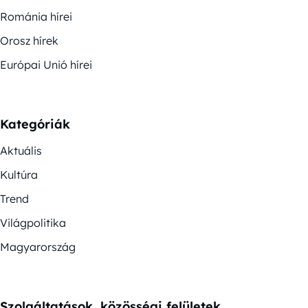
Románia hírei
Orosz hírek
Európai Unió hírei
Kategóriák
Aktuális
Kultúra
Trend
Világpolitika
Magyarország
Szolgáltatások, közösségi felületek