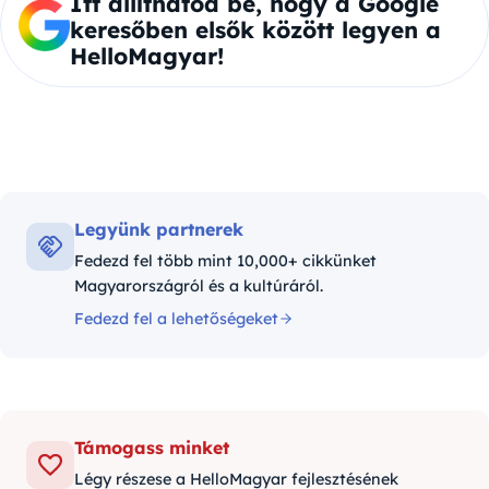
Itt állíthatod be, hogy a Google
keresőben elsők között legyen a
HelloMagyar!
Legyünk partnerek
Fedezd fel több mint 10,000+ cikkünket
Magyarországról és a kultúráról.
Fedezd fel a lehetőségeket
Támogass minket
Légy részese a HelloMagyar fejlesztésének