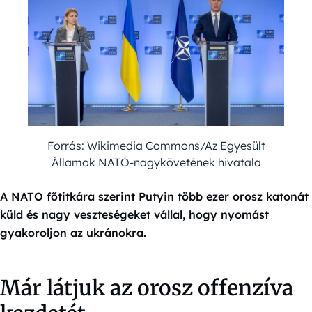
Forrás: Wikimedia Commons/Az Egyesült
Államok NATO-nagykövetének hivatala
A NATO főtitkára szerint Putyin több ezer orosz katonát
küld és nagy veszteségeket vállal, hogy nyomást
gyakoroljon az ukránokra.
Már látjuk az orosz offenzíva