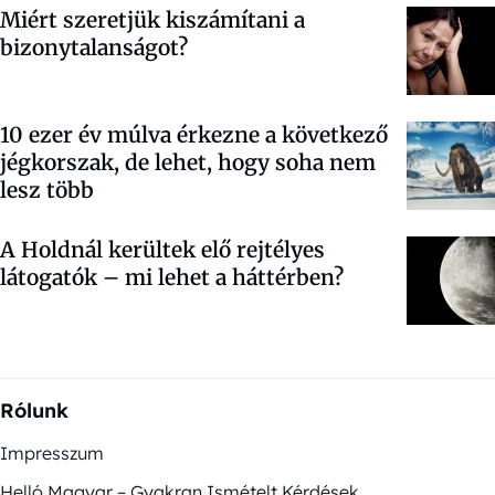
Miért szeretjük kiszámítani a
bizonytalanságot?
10 ezer év múlva érkezne a következő
jégkorszak, de lehet, hogy soha nem
lesz több
A Holdnál kerültek elő rejtélyes
látogatók – mi lehet a háttérben?
Rólunk
Impresszum
Helló Magyar – Gyakran Ismételt Kérdések