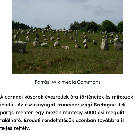
Forrás: Wikimedia Commons
A carnaci kősorok évezredek óta történetek és mítoszok
ihletői. Az északnyugat-franciaországi Bretagne déli
partja mentén egy mezőn mintegy 3000 ősi megalit
található. Eredeti rendeltetésük azonban továbbra is
teljes rejtély.