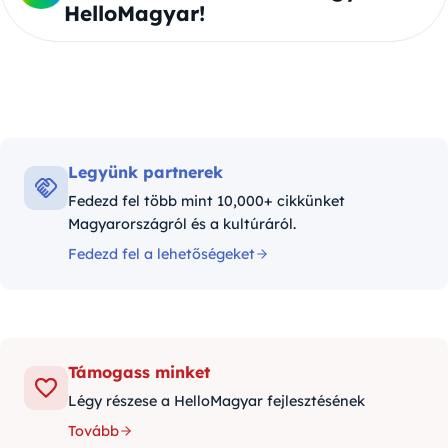
HelloMagyar!
Legyünk partnerek
Fedezd fel több mint 10,000+ cikkünket
Magyarországról és a kultúráról.
Fedezd fel a lehetőségeket
Támogass minket
Légy részese a HelloMagyar fejlesztésének
Tovább