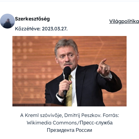
Szerkesztőség
Világpolitika
Kategóriák:
Közzétéve:
2023.03.27.
A Kreml szóvivője, Dmitrij Peszkov. Forrás:
Wikimedia Commons/Пресс-служба
Президента России