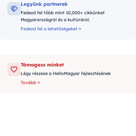
Legyünk partnerek
Fedezd fel több mint 10,000+ cikkünket
Magyarországról és a kultúráról.
Fedezd fel a lehetőségeket
Támogass minket
Légy részese a HelloMagyar fejlesztésének
Tovább