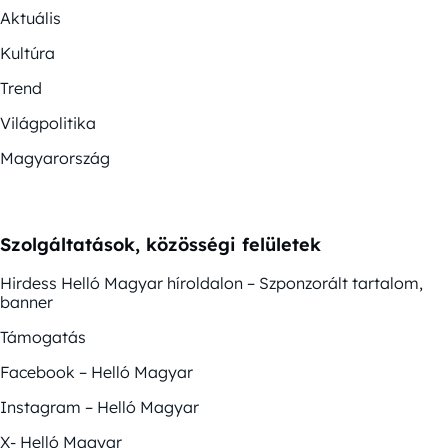
Aktuális
Kultúra
Trend
Világpolitika
Magyarország
Szolgáltatások, közösségi felületek
Hirdess Helló Magyar híroldalon – Szponzorált tartalom,
banner
Támogatás
Facebook – Helló Magyar
Instagram – Helló Magyar
X- Helló Magyar