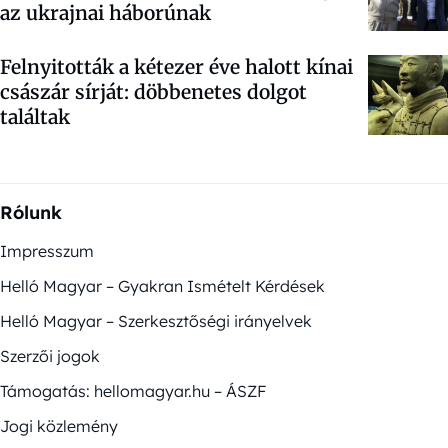
az ukrajnai háborúnak
Felnyitották a kétezer éve halott kínai
császár sírját: döbbenetes dolgot
találtak
Rólunk
Impresszum
Helló Magyar – Gyakran Ismételt Kérdések
Helló Magyar – Szerkesztőségi irányelvek
Szerzői jogok
Támogatás: hellomagyar.hu – ÁSZF
Jogi közlemény