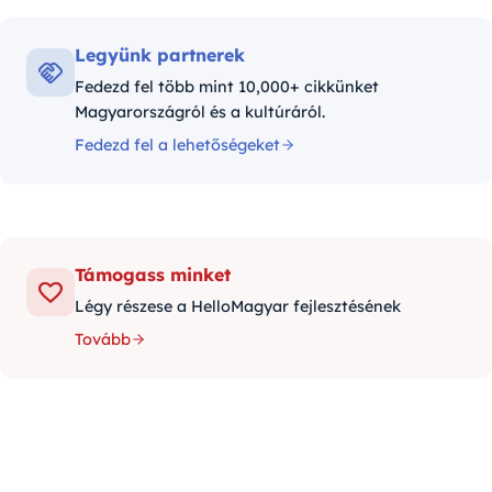
Legyünk partnerek
Fedezd fel több mint 10,000+ cikkünket
Magyarországról és a kultúráról.
Fedezd fel a lehetőségeket
Támogass minket
Légy részese a HelloMagyar fejlesztésének
Tovább