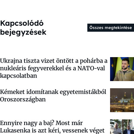
Kapcsolódó
Összes megtekintése
bejegyzések
Ukrajna tiszta vizet öntött a pohárba a
nukleáris fegyverekkel és a NATO-val
kapcsolatban
Kémeket idomítanak egyetemistákból
Oroszországban
Ennyire nagy a baj? Most már
Lukasenka is azt kéri, vessenek véget