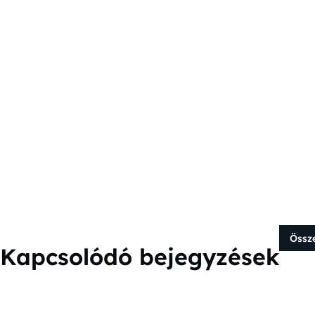
Össz
Kapcsolódó bejegyzések