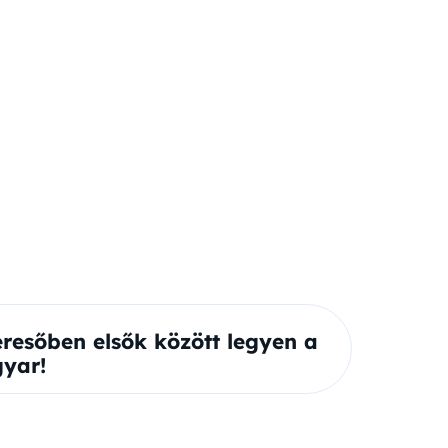
eresőben elsők között legyen a
yar!