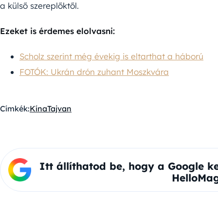
a külső szereplőktől.
Ezeket is érdemes elolvasni:
Scholz szerint még évekig is eltarthat a háború
FOTÓK: Ukrán drón zuhant Moszkvára
Címkék:
Kína
Tajvan
Itt állíthatod be, hogy a Google k
HelloMag