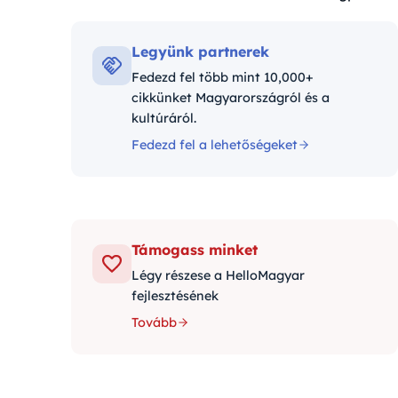
Kategóriák:
Legyünk partnerek
Fedezd fel több mint 10,000+
cikkünket Magyarországról és a
kultúráról.
Fedezd fel a lehetőségeket
Támogass minket
Légy részese a HelloMagyar
fejlesztésének
Tovább