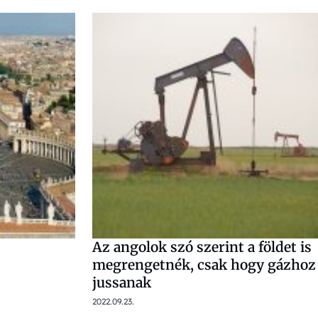
Az angolok szó szerint a földet is
megrengetnék, csak hogy gázhoz
jussanak
2022.09.23.