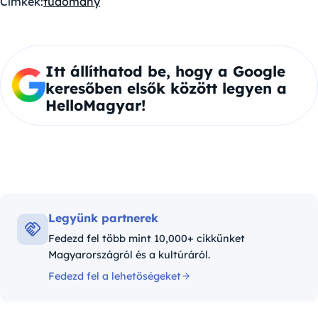
Címkék:
tudomány
Itt állíthatod be, hogy a Google
keresőben elsők között legyen a
HelloMagyar!
Legyünk partnerek
Fedezd fel több mint 10,000+ cikkünket
Magyarországról és a kultúráról.
Fedezd fel a lehetőségeket