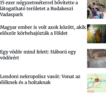
15 ezer négyzetméterrel bővítette a
látogatható területet a Budakeszi
Vadaspark
Magyar ember is volt azok között, akik
először körbehajózták a Földet
Egy vödör mind felett: Háború egy
vödörért
Londoni nekropolisz vasút: Vonat az
élőknek és a holtaknak