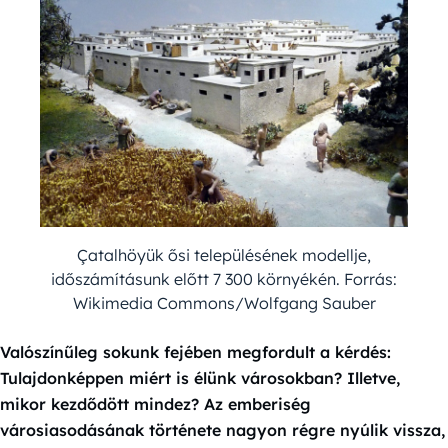
Çatalhöyük ősi településének modellje,
időszámításunk előtt 7 300 környékén. Forrás:
Wikimedia Commons/Wolfgang Sauber
Valószínűleg sokunk fejében megfordult a kérdés:
Tulajdonképpen miért is élünk városokban? Illetve,
mikor kezdődött mindez? Az emberiség
városiasodásának története nagyon régre nyúlik vissza,