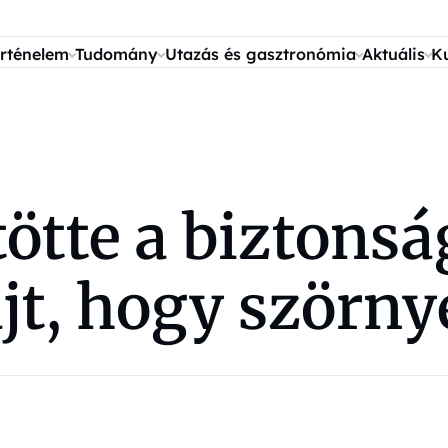
rténelem
Tudomány
Utazás és gasztronómia
Aktuális
K
ötte a biztonság
jt, hogy szörny