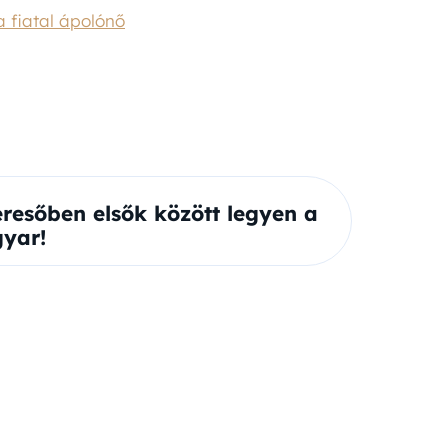
a fiatal ápolónő
eresőben elsők között legyen a
yar!