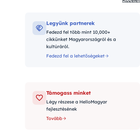
Közélet
Kategór
Legyünk partnerek
Fedezd fel több mint 10,000+
cikkünket Magyarországról és a
kultúráról.
Fedezd fel a lehetőségeket
Támogass minket
Légy részese a HelloMagyar
fejlesztésének
Tovább