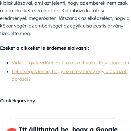
kialakulásával, ami azt jelenti, hogy az emberek nem csak
a termékeiket cserélgették. Különböző kutatási
eredmények megerősíteni látszanak az elképzelést, hogy a
kőkor végén az emberiséget az egyik első pestisjárvány
tizedelte meg.
Ezeket a cikkeket is érdemes elolvasni:
Videó: Így kezdődhetett a mumifikálás Egyiptomban
Lehetséges lenne, hogy ez a festmény egy időutazót
ábrázol?
Címkék:
járvány
Itt állíthatod be, hogy a Google