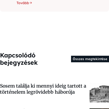
Tovább
Kapcsolódó
Összes megtekintése
bejegyzések
Sosem találja ki mennyi ideig tartott a
történelem legrövidebb háborúja