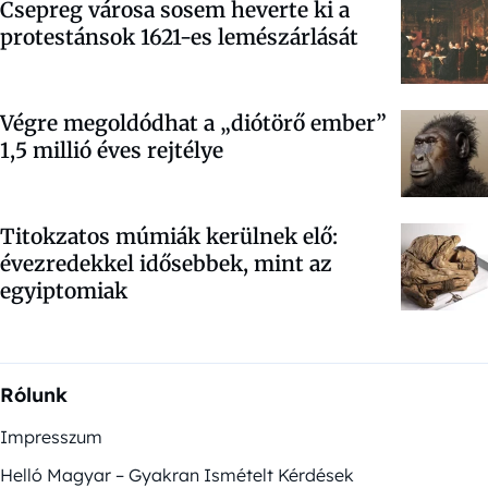
Csepreg városa sosem heverte ki a
protestánsok 1621-es lemészárlását
Végre megoldódhat a „diótörő ember”
1,5 millió éves rejtélye
Titokzatos múmiák kerülnek elő:
évezredekkel idősebbek, mint az
egyiptomiak
Rólunk
Impresszum
Helló Magyar – Gyakran Ismételt Kérdések