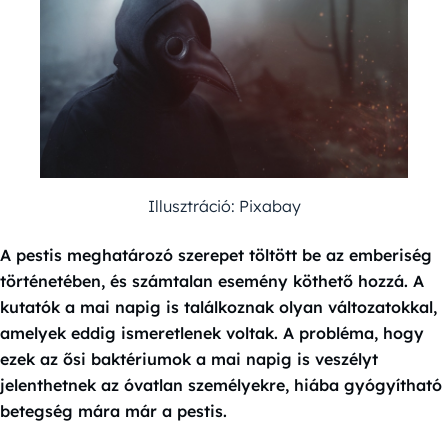
Illusztráció: Pixabay
A pestis meghatározó szerepet töltött be az emberiség
történetében, és számtalan esemény köthető hozzá. A
kutatók a mai napig is találkoznak olyan változatokkal,
amelyek eddig ismeretlenek voltak. A probléma, hogy
ezek az ősi baktériumok a mai napig is veszélyt
jelenthetnek az óvatlan személyekre, hiába gyógyítható
betegség mára már a pestis.