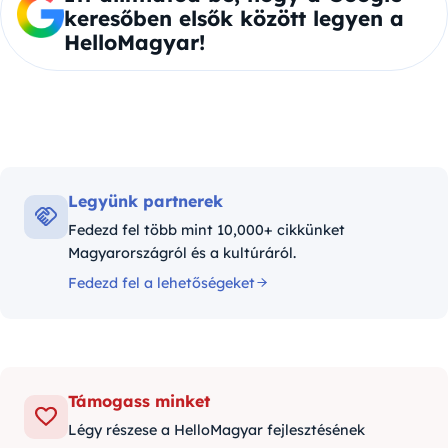
keresőben elsők között legyen a
HelloMagyar!
Legyünk partnerek
Fedezd fel több mint 10,000+ cikkünket
Magyarországról és a kultúráról.
Fedezd fel a lehetőségeket
Támogass minket
Légy részese a HelloMagyar fejlesztésének