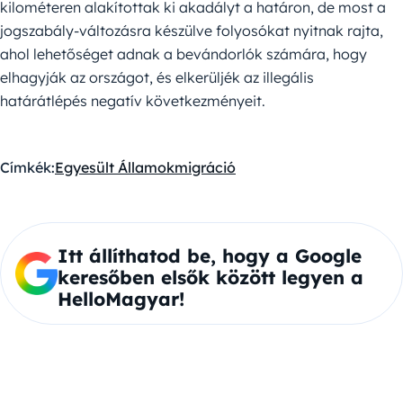
kilométeren alakítottak ki akadályt a határon, de most a
jogszabály-változásra készülve folyosókat nyitnak rajta,
ahol lehetőséget adnak a bevándorlók számára, hogy
elhagyják az országot, és elkerüljék az illegális
határátlépés negatív következményeit.
Címkék:
Egyesült Államok
migráció
Itt állíthatod be, hogy a Google
keresőben elsők között legyen a
HelloMagyar!