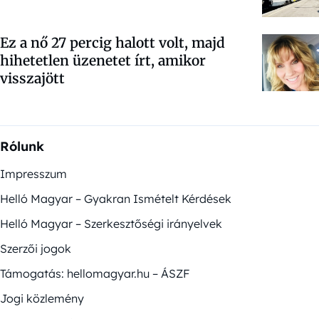
Ez a nő 27 percig halott volt, majd
hihetetlen üzenetet írt, amikor
visszajött
Rólunk
Impresszum
Helló Magyar – Gyakran Ismételt Kérdések
Helló Magyar – Szerkesztőségi irányelvek
Szerzői jogok
Támogatás: hellomagyar.hu – ÁSZF
Jogi közlemény