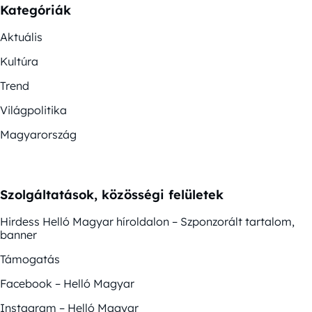
Kategóriák
Aktuális
Kultúra
Trend
Világpolitika
Magyarország
Szolgáltatások, közösségi felületek
Hirdess Helló Magyar híroldalon – Szponzorált tartalom,
banner
Támogatás
Facebook – Helló Magyar
Instagram – Helló Magyar