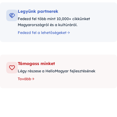
Legyünk partnerek
Fedezd fel több mint 10,000+ cikkünket
Magyarországról és a kultúráról.
Fedezd fel a lehetőségeket
Támogass minket
Légy részese a HelloMagyar fejlesztésének
Tovább