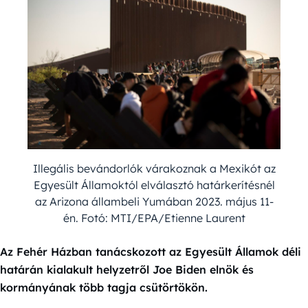
Illegális bevándorlók várakoznak a Mexikót az
Egyesült Államoktól elválasztó határkerítésnél
az Arizona állambeli Yumában 2023. május 11-
én. Fotó: MTI/EPA/Etienne Laurent
Az Fehér Házban tanácskozott az Egyesült Államok déli
határán kialakult helyzetről Joe Biden elnök és
kormányának több tagja csütörtökön.