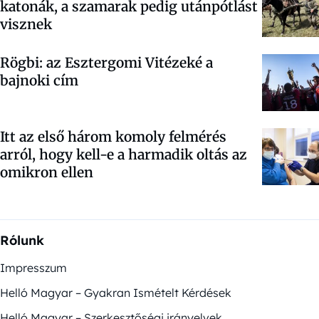
katonák, a szamarak pedig utánpótlást
visznek
Rögbi: az Esztergomi Vitézeké a
bajnoki cím
Itt az első három komoly felmérés
arról, hogy kell-e a harmadik oltás az
omikron ellen
Rólunk
Impresszum
Helló Magyar – Gyakran Ismételt Kérdések
Helló Magyar – Szerkesztőségi irányelvek