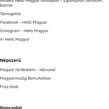
Hirdess Helló Magyar híroldalon – Szponzorált tartalom,
banner
Támogatás
Facebook – Helló Magyar
Instagram – Helló Magyar
X- Helló Magyar
Népszerű
Magyar történelem – idővonal
Magyarország Bemutatása
Friss hírek
Kapcsolat