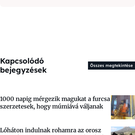
Kapcsolódó
Összes megtekintése
bejegyzések
1000 napig mérgezik magukat a furcsa
szerzetesek, hogy múmiává váljanak
Lóháton indulnak rohamra az orosz