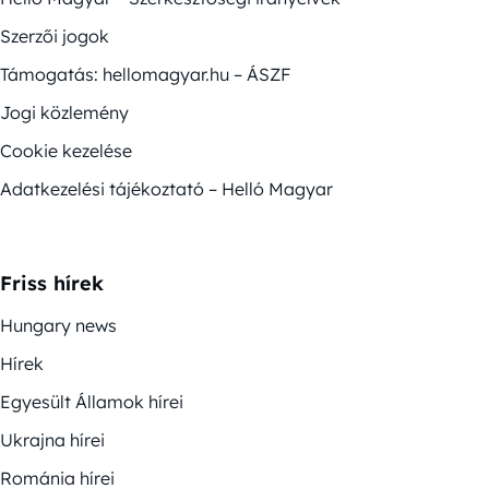
Szerzői jogok
Támogatás: hellomagyar.hu – ÁSZF
Jogi közlemény
Cookie kezelése
Adatkezelési tájékoztató – Helló Magyar
Friss hírek
Hungary news
Hírek
Egyesült Államok hírei
Ukrajna hírei
Románia hírei