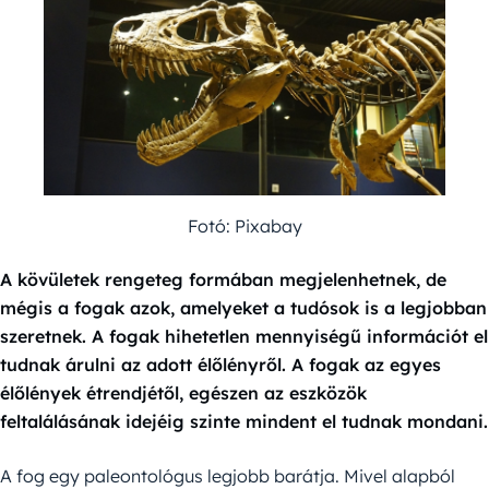
Fotó: Pixabay
A kövületek rengeteg formában megjelenhetnek, de
mégis a fogak azok, amelyeket a tudósok is a legjobban
szeretnek. A fogak hihetetlen mennyiségű információt el
tudnak árulni az adott élőlényről. A fogak az egyes
élőlények étrendjétől, egészen az eszközök
feltalálásának idejéig szinte mindent el tudnak mondani.
A fog egy paleontológus legjobb barátja. Mivel alapból