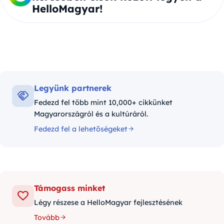
HelloMagyar!
Legyünk partnerek
Fedezd fel több mint 10,000+ cikkünket
Magyarországról és a kultúráról.
Fedezd fel a lehetőségeket
Támogass minket
Légy részese a HelloMagyar fejlesztésének
Tovább