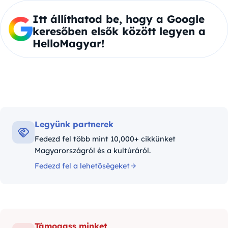
Itt állíthatod be, hogy a Google
keresőben elsők között legyen a
HelloMagyar!
Legyünk partnerek
Fedezd fel több mint 10,000+ cikkünket
Magyarországról és a kultúráról.
Fedezd fel a lehetőségeket
Támogass minket