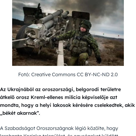
Fotó: Creative Commons CC BY-NC-ND 2.0
Az Ukrajnából az oroszországi, belgorodi területre
átkelő orosz Kreml-ellenes milícia képviselője azt
mondta, hogy a helyi lakosok kérésére cselekedtek, akik
„békét akarnak”.
A Szabadságot Oroszországnak légió közölte, hogy