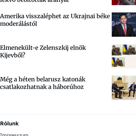
Amerika visszaléphet az Ukrajnai béke
moderálástól
Elmenekült-e Zelenszkij elnök
Kijevből?
Még a héten belarusz katonák
csatlakozhatnak a háborúhoz
Rólunk
Impresszum