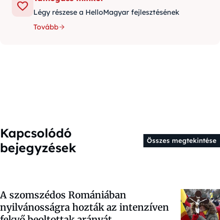
Légy részese a HelloMagyar fejlesztésének
Tovább
Kapcsolódó
Összes megtekintése
bejegyzések
A szomszédos Romániában
nyilvánosságra hozták az intenzíven
fekvő beoltottak arányát