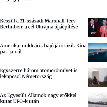
Készül a 21. századi Marshall-terv
Berlinben: a cél Ukrajna újjáépítése
Amerikai nukleáris hajó járőrözik Kína
partjainál
Egyszerre három atomerőművet is
lekapcsol Németország
Az Egyesült Államok nagy erőkkel
kutat UFO-k után