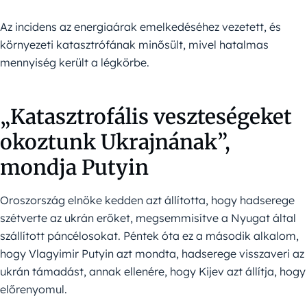
Az incidens az energiaárak emelkedéséhez vezetett, és
környezeti katasztrófának minősült, mivel hatalmas
mennyiség került a légkörbe.
„Katasztrofális veszteségeket
okoztunk Ukrajnának”,
mondja Putyin
Oroszország elnöke kedden azt állította, hogy hadserege
szétverte az ukrán erőket, megsemmisítve a Nyugat által
szállított páncélosokat. Péntek óta ez a második alkalom,
hogy Vlagyimir Putyin azt mondta, hadserege visszaveri az
ukrán támadást, annak ellenére, hogy Kijev azt állítja, hogy
előrenyomul.