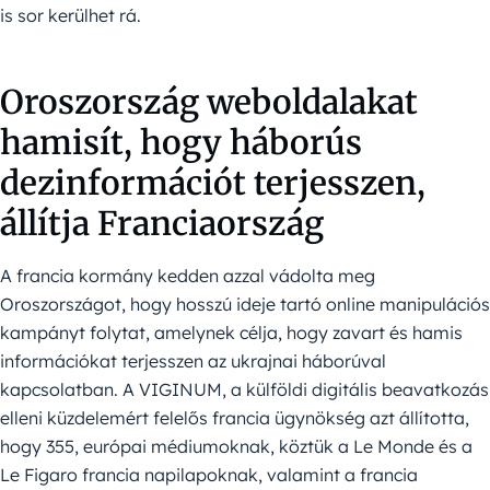
is sor kerülhet rá.
Oroszország weboldalakat
hamisít, hogy háborús
dezinformációt terjesszen,
állítja Franciaország
A francia kormány kedden azzal vádolta meg
Oroszországot, hogy hosszú ideje tartó online manipulációs
kampányt folytat, amelynek célja, hogy zavart és hamis
információkat terjesszen az ukrajnai háborúval
kapcsolatban. A VIGINUM, a külföldi digitális beavatkozás
elleni küzdelemért felelős francia ügynökség azt állította,
hogy 355, európai médiumoknak, köztük a Le Monde és a
Le Figaro francia napilapoknak, valamint a francia