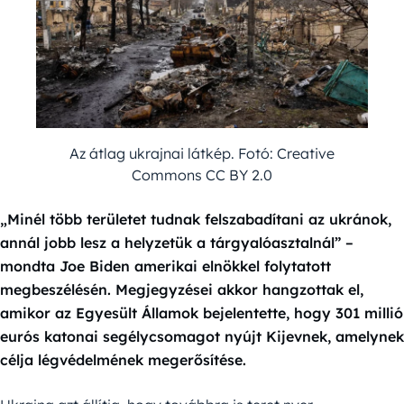
Az átlag ukrajnai látkép. Fotó: Creative
Commons CC BY 2.0
„Minél több területet tudnak felszabadítani az ukránok,
annál jobb lesz a helyzetük a tárgyalóasztalnál” –
mondta Joe Biden amerikai elnökkel folytatott
megbeszélésén. Megjegyzései akkor hangzottak el,
amikor az Egyesült Államok bejelentette, hogy 301 millió
eurós katonai segélycsomagot nyújt Kijevnek, amelynek
célja légvédelmének megerősítése.