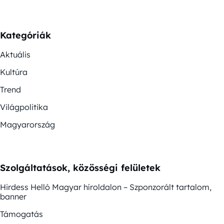
Kategóriák
Aktuális
Kultúra
Trend
Világpolitika
Magyarország
Szolgáltatások, közösségi felületek
Hirdess Helló Magyar híroldalon – Szponzorált tartalom,
banner
Támogatás