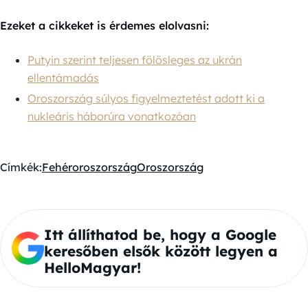
Ezeket a cikkeket is érdemes elolvasni:
Putyin szerint teljesen fölösleges az ukrán
ellentámadás
Oroszország súlyos figyelmeztetést adott ki a
nukleáris háborúra vonatkozóan
Címkék:
Fehéroroszország
Oroszország
Itt állíthatod be, hogy a Google
keresőben elsők között legyen a
HelloMagyar!