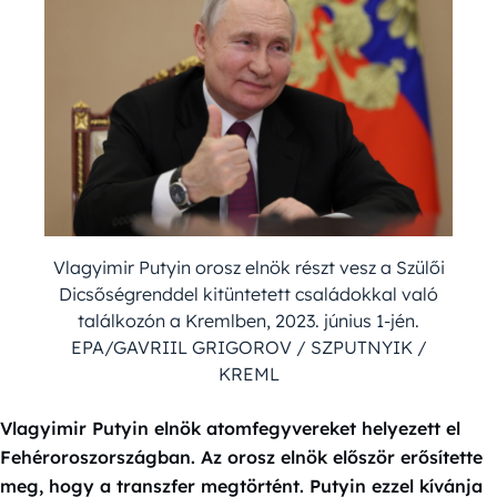
Vlagyimir Putyin orosz elnök részt vesz a Szülői
Dicsőségrenddel kitüntetett családokkal való
találkozón a Kremlben, 2023. június 1-jén.
EPA/GAVRIIL GRIGOROV / SZPUTNYIK /
KREML
Vlagyimir Putyin elnök atomfegyvereket helyezett el
Fehéroroszországban. Az orosz elnök először erősítette
meg, hogy a transzfer megtörtént. Putyin ezzel kívánja