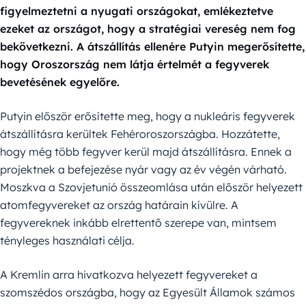
figyelmeztetni a nyugati országokat, emlékeztetve
ezeket az országot, hogy a stratégiai vereség nem fog
bekövetkezni. A átszállítás ellenére Putyin megerősítette,
hogy Oroszország nem látja értelmét a fegyverek
bevetésének egyelőre.
Putyin először erősítette meg, hogy a nukleáris fegyverek
átszállításra kerültek Fehéroroszországba. Hozzátette,
hogy még több fegyver kerül majd átszállításra. Ennek a
projektnek a befejezése nyár vagy az év végén várható.
Moszkva a Szovjetunió összeomlása után először helyezett
atomfegyvereket az ország határain kívülre. A
fegyvereknek inkább elrettentő szerepe van, mintsem
tényleges használati célja.
A Kremlin arra hivatkozva helyezett fegyvereket a
szomszédos országba, hogy az Egyesült Államok számos