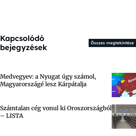
Kapcsolódó
Összes megtekintése
bejegyzések
Medvegyev: a Nyugat úgy számol,
Magyarországé lesz Kárpátalja
Számtalan cég vonul ki Oroszországból
– LISTA