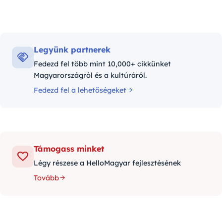
Legyünk partnerek
Fedezd fel több mint 10,000+ cikkünket
Magyarországról és a kultúráról.
Fedezd fel a lehetőségeket
Támogass minket
Légy részese a HelloMagyar fejlesztésének
Tovább