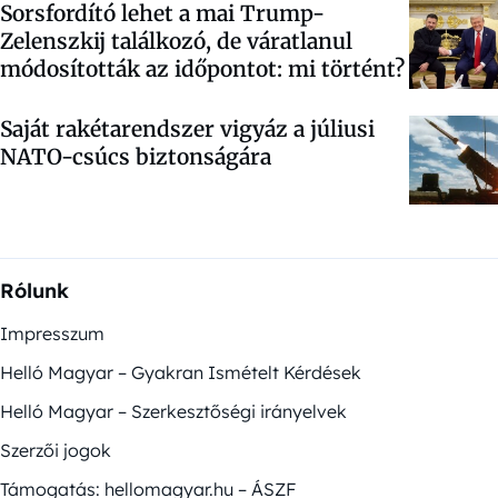
Sorsfordító lehet a mai Trump-
Zelenszkij találkozó, de váratlanul
módosították az időpontot: mi történt?
Saját rakétarendszer vigyáz a júliusi
NATO-csúcs biztonságára
Rólunk
Impresszum
Helló Magyar – Gyakran Ismételt Kérdések
Helló Magyar – Szerkesztőségi irányelvek
Szerzői jogok
Támogatás: hellomagyar.hu – ÁSZF