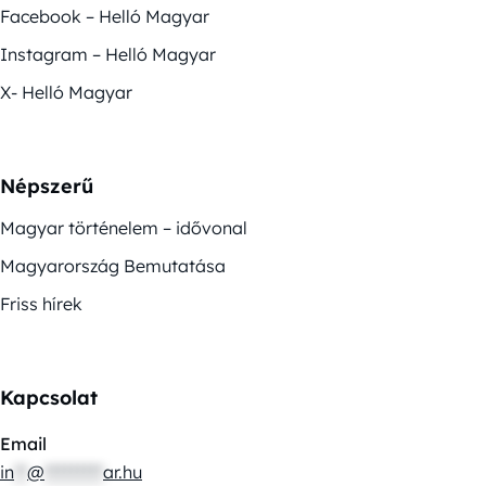
Facebook – Helló Magyar
Instagram – Helló Magyar
X- Helló Magyar
Népszerű
Magyar történelem – idővonal
Magyarország Bemutatása
Friss hírek
Kapcsolat
Email
in
**
@
*********
ar.hu