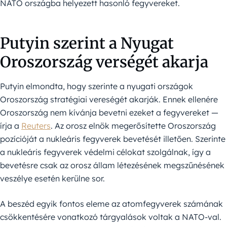
NATO országba helyezett hasonló fegyvereket.
Putyin szerint a Nyugat
Oroszország verségét akarja
Putyin elmondta, hogy szerinte a nyugati országok
Oroszország stratégiai vereségét akarják. Ennek ellenére
Oroszország nem kívánja bevetni ezeket a fegyvereket —
írja a
Reuters
. Az orosz elnök megerősítette Oroszország
pozícióját a nukleáris fegyverek bevetését illetően. Szerinte
a nukleáris fegyverek védelmi célokat szolgálnak, így a
bevetésre csak az orosz állam létezésének megszűnésének
veszélye esetén kerülne sor.
A beszéd egyik fontos eleme az atomfegyverek számának
csökkentésére vonatkozó tárgyalások voltak a NATO-val.