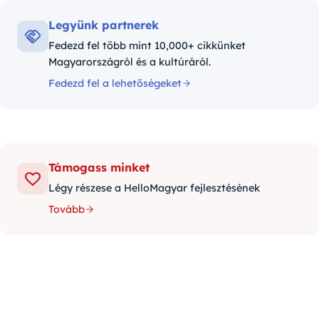
Legyünk partnerek
Fedezd fel több mint 10,000+ cikkünket
Magyarországról és a kultúráról.
Fedezd fel a lehetőségeket
Támogass minket
Légy részese a HelloMagyar fejlesztésének
Tovább