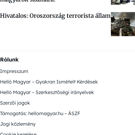
Hivatalos: Oroszország terrorista állam
Rólunk
Impresszum
Helló Magyar – Gyakran Ismételt Kérdések
Helló Magyar – Szerkesztőségi irányelvek
Szerzői jogok
Támogatás: hellomagyar.hu – ÁSZF
Jogi közlemény
Cookie kezelése