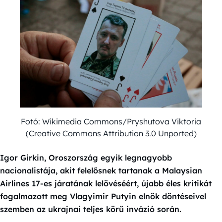
Fotó: Wikimedia Commons/Pryshutova Viktoria
(Creative Commons Attribution 3.0 Unported)
Igor Girkin, Oroszország egyik legnagyobb
nacionalistája, akit felelősnek tartanak a Malaysian
Airlines 17-es járatának lelövéséért, újabb éles kritikát
fogalmazott meg Vlagyimir Putyin elnök döntéseivel
szemben az ukrajnai teljes körű invázió során.