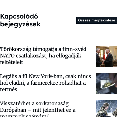
Kapcsolódó
Összes megtekintése
bejegyzések
Törökország támogatja a finn-svéd
NATO csatlakozást, ha elfogadják
feltételeit
Legális a fű New York-ban, csak nincs
hol eladni, a farmerekre rohadhat a
termés
Visszatérhet a sorkatonaság
Európában – mit jelenthet ez a
magyarok számára?