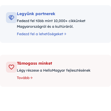
Legyünk partnerek
Fedezd fel több mint 10,000+ cikkünket
Magyarországról és a kultúráról.
Fedezd fel a lehetőségeket
Támogass minket
Légy részese a HelloMagyar fejlesztésének
Tovább