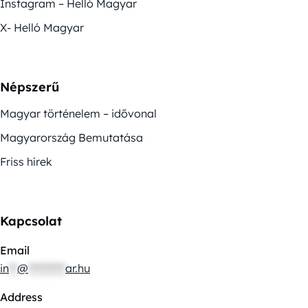
Instagram – Helló Magyar
X- Helló Magyar
Népszerű
Magyar történelem – idővonal
Magyarország Bemutatása
Friss hírek
Kapcsolat
Email
in
**
@
*********
ar.hu
Address