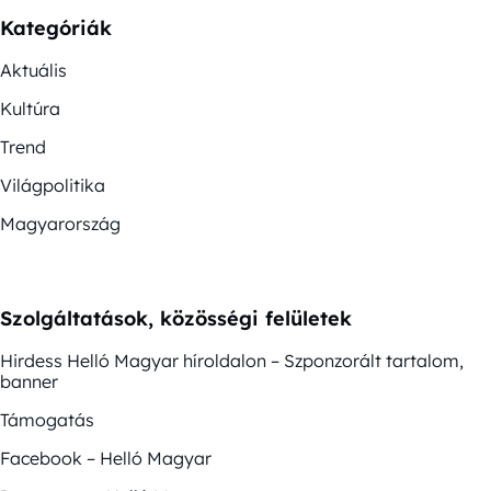
Kategóriák
Aktuális
Kultúra
Trend
Világpolitika
Magyarország
Szolgáltatások, közösségi felületek
Hirdess Helló Magyar híroldalon – Szponzorált tartalom,
banner
Támogatás
Facebook – Helló Magyar