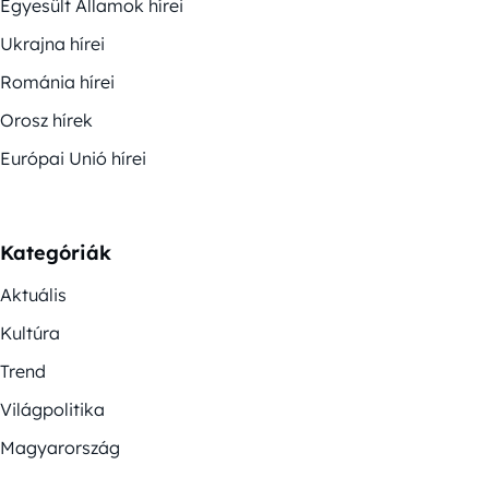
Egyesült Államok hírei
Ukrajna hírei
Románia hírei
Orosz hírek
Európai Unió hírei
Kategóriák
Aktuális
Kultúra
Trend
Világpolitika
Magyarország