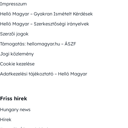
Impresszum
Helló Magyar – Gyakran Ismételt Kérdések
Helló Magyar – Szerkesztőségi irányelvek
Szerzői jogok
Támogatás: hellomagyar.hu – ÁSZF
Jogi közlemény
Cookie kezelése
Adatkezelési tájékoztató – Helló Magyar
Friss hírek
Hungary news
Hírek