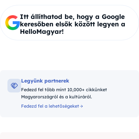
Itt állíthatod be, hogy a Google
keresőben elsők között legyen a
HelloMagyar!
Legyünk partnerek
Fedezd fel több mint 10,000+ cikkünket
Magyarországról és a kultúráról.
Fedezd fel a lehetőségeket