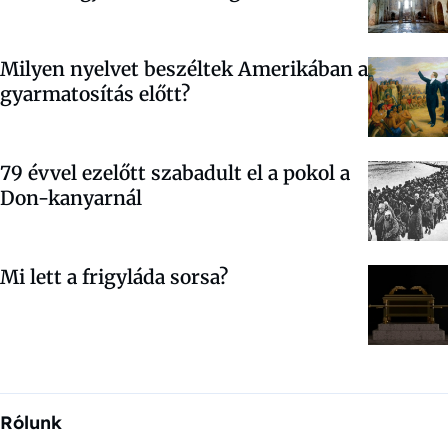
Milyen nyelvet beszéltek Amerikában a
gyarmatosítás előtt?
79 évvel ezelőtt szabadult el a pokol a
Don-kanyarnál
Mi lett a frigyláda sorsa?
Rólunk