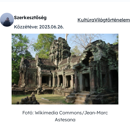
Szerkesztőség
Kultúra
Világtörténelem
Kategóriák:
Közzétéve:
2023.06.26.
Fotó: Wikimedia Commons/Jean-Marc
Astesana