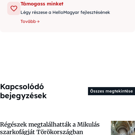
Támogass minket
Légy részese a HelloMagyar fejlesztésének
Tovább
Kapcsolódó
Összes megtekintése
bejegyzések
Régészek megtalálhatták a Mikulás
szarkofágját Törökországban