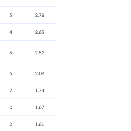
3
2.78
4
2.63
3
2.52
6
2.04
2
1.74
0
1.67
2
1.61