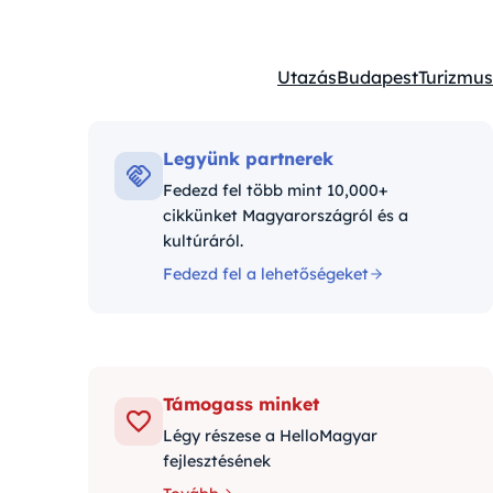
Utazás
Budapest
Turizmus
Kategóriák:
Legyünk partnerek
Fedezd fel több mint 10,000+
cikkünket Magyarországról és a
kultúráról.
Fedezd fel a lehetőségeket
Támogass minket
Légy részese a HelloMagyar
fejlesztésének