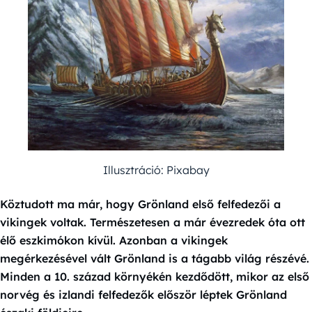
Illusztráció: Pixabay
Köztudott ma már, hogy Grönland első felfedezői a
vikingek voltak. Természetesen a már évezredek óta ott
élő eszkimókon kívül. Azonban a vikingek
megérkezésével vált Grönland is a tágabb világ részévé.
Minden a 10. század környékén kezdődött, mikor az első
norvég és izlandi felfedezők először léptek Grönland