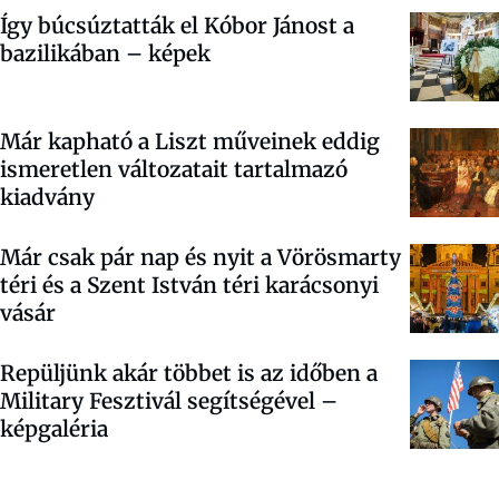
Így búcsúztatták el Kóbor Jánost a
bazilikában – képek
Már kapható a Liszt műveinek eddig
ismeretlen változatait tartalmazó
kiadvány
Már csak pár nap és nyit a Vörösmarty
téri és a Szent István téri karácsonyi
vásár
Repüljünk akár többet is az időben a
Military Fesztivál segítségével –
képgaléria