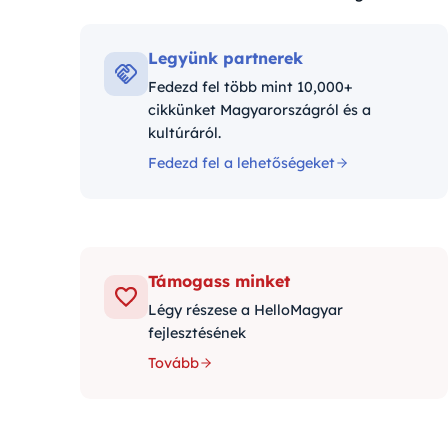
Kategóriák:
Legyünk partnerek
Fedezd fel több mint 10,000+
cikkünket Magyarországról és a
kultúráról.
Fedezd fel a lehetőségeket
Támogass minket
Légy részese a HelloMagyar
fejlesztésének
Tovább