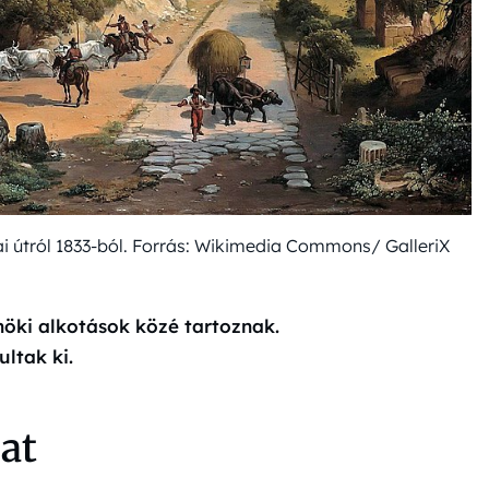
i útról 1833-ból. Forrás: Wikimedia Commons/ GalleriX
nöki alkotások közé tartoznak.
ltak ki.
at