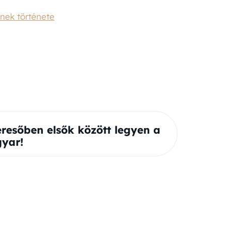
nek története
eresőben elsők között legyen a
yar!