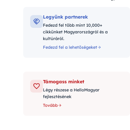
Kategóriák:
Legyünk partnerek
Fedezd fel több mint 10,000+
cikkünket Magyarországról és a
kultúráról.
Fedezd fel a lehetőségeket
Támogass minket
Légy részese a HelloMagyar
fejlesztésének
Tovább