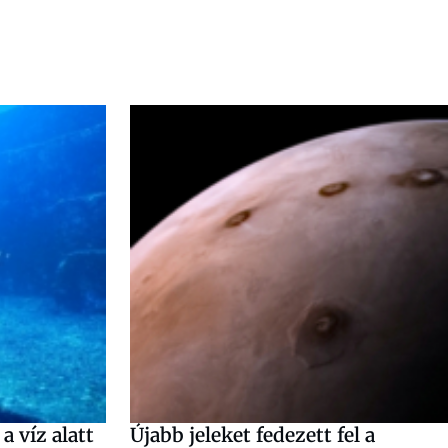
 víz alatt
Újabb jeleket fedezett fel a