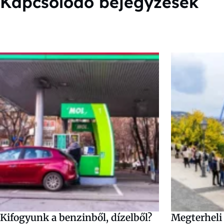
Kapcsolódó bejegyzések
Kifogyunk a benzinből, dízelből?
Megterheli