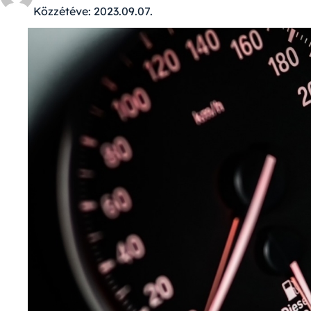
Közzétéve:
2023.09.07.