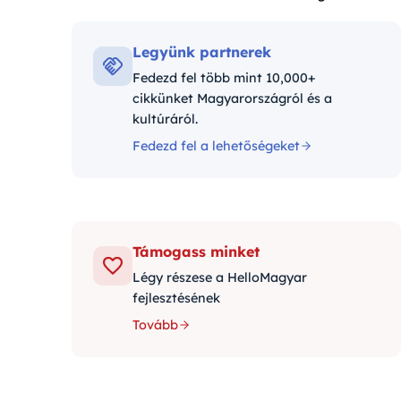
Kategóriák:
Legyünk partnerek
Fedezd fel több mint 10,000+
cikkünket Magyarországról és a
kultúráról.
Fedezd fel a lehetőségeket
Támogass minket
Légy részese a HelloMagyar
fejlesztésének
Tovább