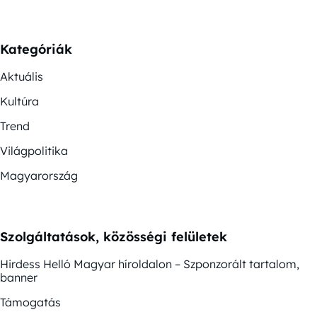
Kategóriák
Aktuális
Kultúra
Trend
Világpolitika
Magyarország
Szolgáltatások, közösségi felületek
Hirdess Helló Magyar híroldalon – Szponzorált tartalom,
banner
Támogatás