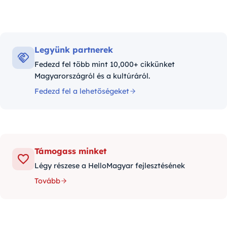
Legyünk partnerek
Fedezd fel több mint 10,000+ cikkünket
Magyarországról és a kultúráról.
Fedezd fel a lehetőségeket
Támogass minket
Légy részese a HelloMagyar fejlesztésének
Tovább