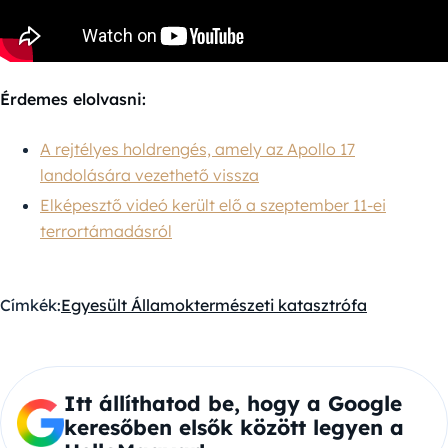
Érdemes elolvasni:
A rejtélyes holdrengés, amely az Apollo 17
landolására vezethető vissza
Elképesztő videó került elő a szeptember 11-ei
terrortámadásról
Címkék:
Egyesült Államok
természeti katasztrófa
Itt állíthatod be, hogy a Google
keresőben elsők között legyen a