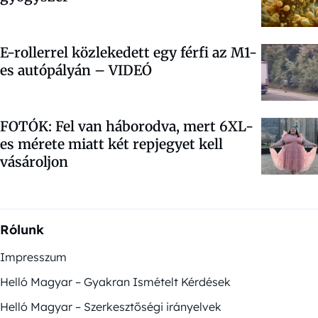
E-rollerrel közlekedett egy férfi az M1-
es autópályán –
VIDEÓ
FOTÓK: Fel van háborodva, mert 6XL-
es mérete miatt két repjegyet kell
vásároljon
Rólunk
Impresszum
Helló Magyar – Gyakran Ismételt Kérdések
Helló Magyar – Szerkesztőségi irányelvek