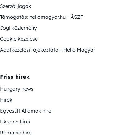
Szerzői jogok
Támogatás: hellomagyar.hu – ÁSZF
Jogi közlemény
Cookie kezelése
Adatkezelési tájékoztató – Helló Magyar
Friss hírek
Hungary news
Hírek
Egyesült Államok hírei
Ukrajna hírei
Románia hírei