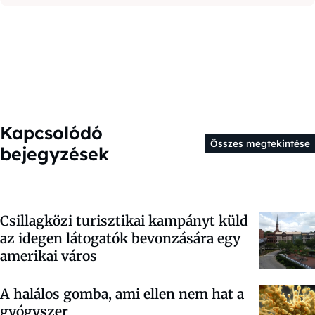
Kapcsolódó
Összes megtekintése
bejegyzések
Csillagközi turisztikai kampányt küld
az idegen látogatók bevonzására egy
amerikai város
A halálos gomba, ami ellen nem hat a
gyógyszer