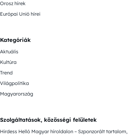
Orosz hírek
Európai Unió hírei
Kategóriák
Aktuális
Kultúra
Trend
Világpolitika
Magyarország
Szolgáltatások, közösségi felületek
Hirdess Helló Magyar híroldalon – Szponzorált tartalom,