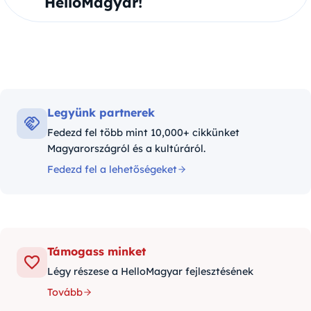
HelloMagyar!
Legyünk partnerek
Fedezd fel több mint 10,000+ cikkünket
Magyarországról és a kultúráról.
Fedezd fel a lehetőségeket
Támogass minket
Légy részese a HelloMagyar fejlesztésének
Tovább