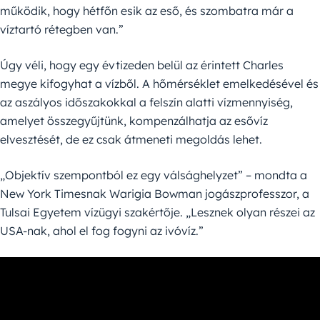
működik, hogy hétfőn esik az eső, és szombatra már a
víztartó rétegben van.”
Úgy véli, hogy egy évtizeden belül az érintett Charles
megye kifogyhat a vízből. A hőmérséklet emelkedésével és
az aszályos időszakokkal a felszín alatti vízmennyiség,
amelyet összegyűjtünk, kompenzálhatja az esővíz
elvesztését, de ez csak átmeneti megoldás lehet.
„Objektív szempontból ez egy válsághelyzet” – mondta a
New York Timesnak Warigia Bowman jogászprofesszor, a
Tulsai Egyetem vízügyi szakértője. „Lesznek olyan részei az
USA-nak, ahol el fog fogyni az ivóvíz.”