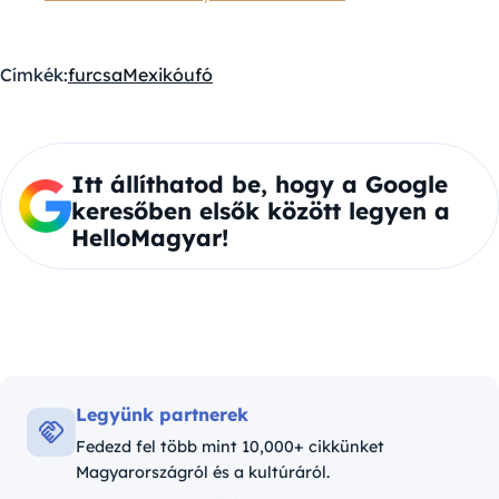
Címkék:
furcsa
Mexikó
ufó
Itt állíthatod be, hogy a Google
keresőben elsők között legyen a
HelloMagyar!
Legyünk partnerek
Fedezd fel több mint 10,000+ cikkünket
Magyarországról és a kultúráról.