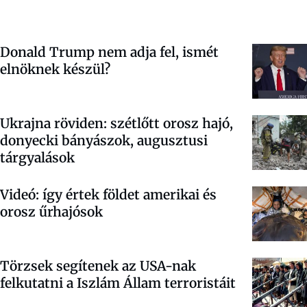
Donald Trump nem adja fel, ismét
elnöknek készül?
Ukrajna röviden: szétlőtt orosz hajó,
donyecki bányászok, augusztusi
tárgyalások
Videó: így értek földet amerikai és
orosz űrhajósok
Törzsek segítenek az USA-nak
felkutatni a Iszlám Állam terroristáit