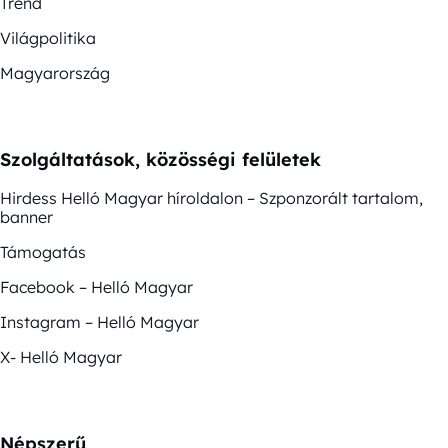
Trend
Világpolitika
Magyarország
Szolgáltatások, közösségi felületek
Hirdess Helló Magyar híroldalon – Szponzorált tartalom,
banner
Támogatás
Facebook – Helló Magyar
Instagram – Helló Magyar
X- Helló Magyar
Népszerű