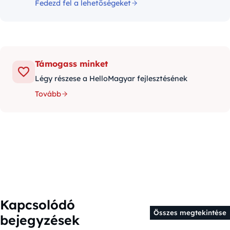
Fedezd fel a lehetőségeket
Támogass minket
Légy részese a HelloMagyar fejlesztésének
Tovább
Kapcsolódó
Összes megtekintése
bejegyzések