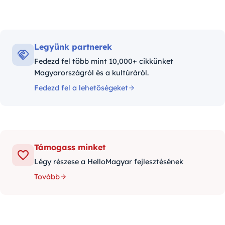
Legyünk partnerek
Fedezd fel több mint 10,000+ cikkünket
Magyarországról és a kultúráról.
Fedezd fel a lehetőségeket
Támogass minket
Légy részese a HelloMagyar fejlesztésének
Tovább