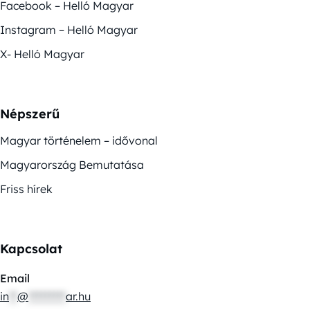
Facebook – Helló Magyar
Instagram – Helló Magyar
X- Helló Magyar
Népszerű
Magyar történelem – idővonal
Magyarország Bemutatása
Friss hírek
Kapcsolat
Email
in
**
@
*********
ar.hu