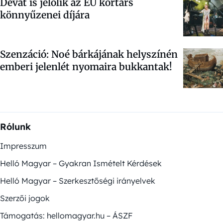
Devát is jelölik az EU kortárs
könnyűzenei díjára
Szenzáció: Noé bárkájának helyszínén
emberi jelenlét nyomaira bukkantak!
Rólunk
Impresszum
Helló Magyar – Gyakran Ismételt Kérdések
Helló Magyar – Szerkesztőségi irányelvek
Szerzői jogok
Támogatás: hellomagyar.hu – ÁSZF