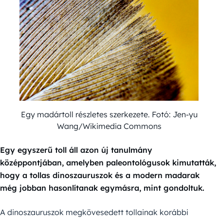
Egy madártoll részletes szerkezete. Fotó: Jen-yu
Wang/Wikimedia Commons
Egy egyszerű toll áll azon új tanulmány
középpontjában, amelyben paleontológusok kimutatták,
hogy a tollas dinoszauruszok és a modern madarak
még jobban hasonlítanak egymásra, mint gondoltuk.
A dinoszauruszok megkövesedett tollainak korábbi