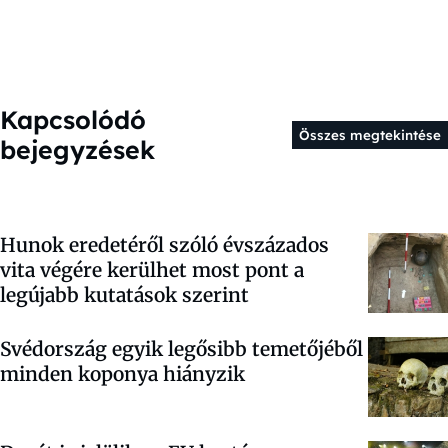
Kapcsolódó
Összes megtekintése
bejegyzések
Hunok eredetéről szóló évszázados
vita végére kerülhet most pont a
legújabb kutatások szerint
Svédország egyik legősibb temetőjéből
minden koponya hiányzik