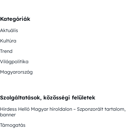
Kategóriák
Aktuális
Kultúra
Trend
Világpolitika
Magyarország
Szolgáltatások, közösségi felületek
Hirdess Helló Magyar híroldalon – Szponzorált tartalom,
banner
Támogatás