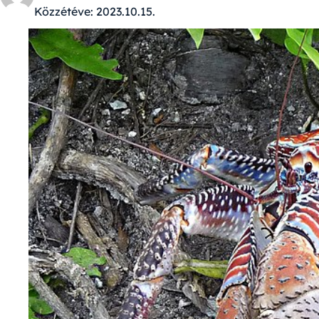
Közzétéve:
2023.10.15.