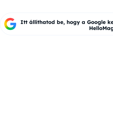
Itt állíthatod be, hogy a Google k
HelloMag