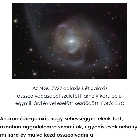
Az NGC 7727 galaxis két galaxis
összeolvadásából született, amely körülbelül
egymilliárd évvel ezelőtt kezdődött. Fotó: ESO
Androméda-galaxis nagy sebességgel felénk tart,
azonban aggodalomra semmi ok, ugyanis csak néhány
milliárd év múlva kezd összeolvadni a