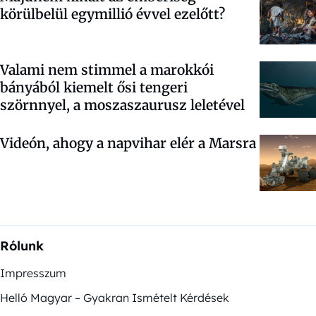
körülbelül egymillió évvel ezelőtt?
Valami nem stimmel a marokkói
bányából kiemelt ősi tengeri
szörnnyel, a moszaszaurusz leletével
Videón, ahogy a napvihar elér a Marsra
Rólunk
Impresszum
Helló Magyar – Gyakran Ismételt Kérdések