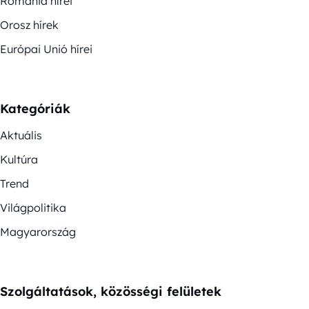
Románia hírei
Orosz hírek
Európai Unió hírei
Kategóriák
Aktuális
Kultúra
Trend
Világpolitika
Magyarország
Szolgáltatások, közösségi felületek