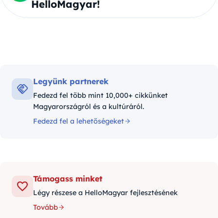
HelloMagyar!
Legyünk partnerek
Fedezd fel több mint 10,000+ cikkünket
Magyarországról és a kultúráról.
Fedezd fel a lehetőségeket
Támogass minket
Légy részese a HelloMagyar fejlesztésének
Tovább