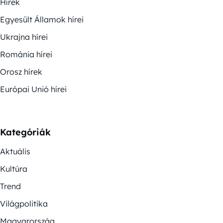
Hírek
Egyesült Államok hírei
Ukrajna hírei
Románia hírei
Orosz hírek
Európai Unió hírei
Kategóriák
Aktuális
Kultúra
Trend
Világpolitika
Magyarország