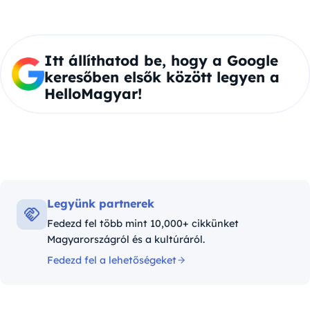
Itt állíthatod be, hogy a Google
keresőben elsők között legyen a
HelloMagyar!
Legyünk partnerek
Fedezd fel több mint 10,000+ cikkünket
Magyarországról és a kultúráról.
Fedezd fel a lehetőségeket