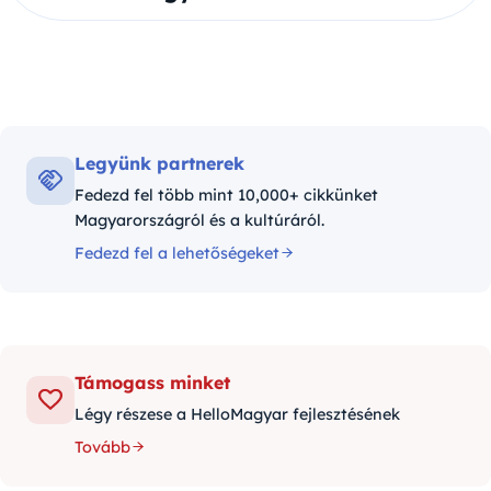
Legyünk partnerek
Fedezd fel több mint 10,000+ cikkünket
Magyarországról és a kultúráról.
Fedezd fel a lehetőségeket
Támogass minket
Légy részese a HelloMagyar fejlesztésének
Tovább