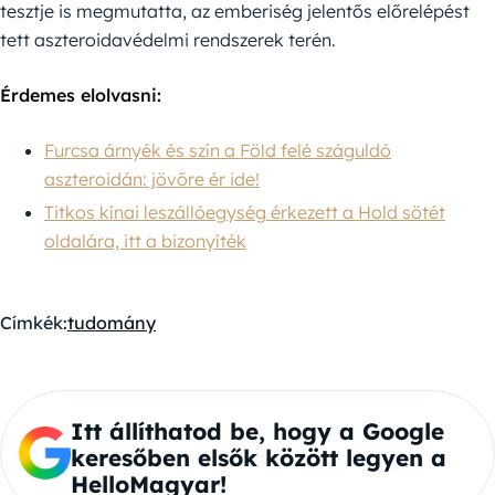
tesztje is megmutatta, az emberiség jelentős előrelépést
tett aszteroidavédelmi rendszerek terén.
Érdemes elolvasni:
Furcsa árnyék és szín a Föld felé száguldó
aszteroidán: jövőre ér ide!
Titkos kínai leszállóegység érkezett a Hold sötét
oldalára, itt a bizonyíték
Címkék:
tudomány
Itt állíthatod be, hogy a Google
keresőben elsők között legyen a
HelloMagyar!