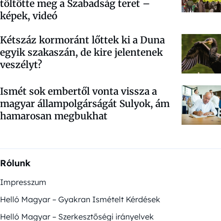
töltötte meg a Szabadság teret –
képek, videó
Kétszáz kormoránt lőttek ki a Duna
egyik szakaszán, de kire jelentenek
veszélyt?
Ismét sok embertől vonta vissza a
magyar állampolgárságát Sulyok, ám
hamarosan megbukhat
Rólunk
Impresszum
Helló Magyar – Gyakran Ismételt Kérdések
Helló Magyar – Szerkesztőségi irányelvek