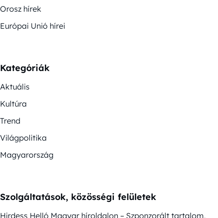
Orosz hírek
Európai Unió hírei
Kategóriák
Aktuális
Kultúra
Trend
Világpolitika
Magyarország
Szolgáltatások, közösségi felületek
Hirdess Helló Magyar híroldalon – Szponzorált tartalom,