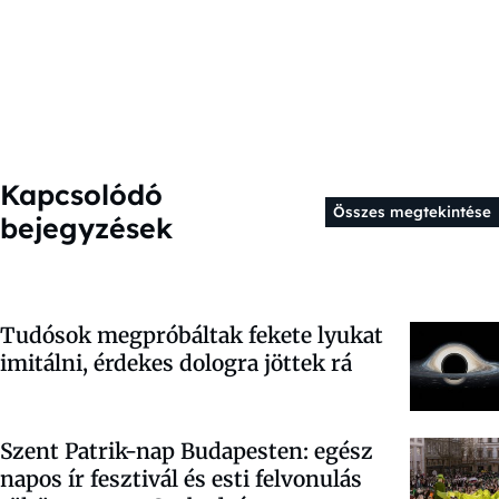
Kapcsolódó
Összes megtekintése
bejegyzések
Tudósok megpróbáltak fekete lyukat
imitálni, érdekes dologra jöttek rá
Szent Patrik-nap Budapesten: egész
napos ír fesztivál és esti felvonulás