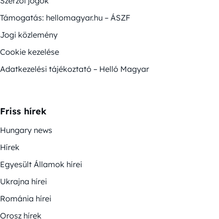
Szerzői jogok
Támogatás: hellomagyar.hu – ÁSZF
Jogi közlemény
Cookie kezelése
Adatkezelési tájékoztató – Helló Magyar
Friss hírek
Hungary news
Hírek
Egyesült Államok hírei
Ukrajna hírei
Románia hírei
Orosz hírek