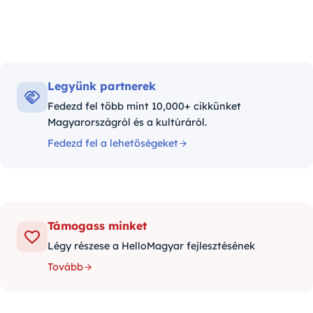
Legyünk partnerek
Fedezd fel több mint 10,000+ cikkünket
Magyarországról és a kultúráról.
Fedezd fel a lehetőségeket
Támogass minket
Légy részese a HelloMagyar fejlesztésének
Tovább