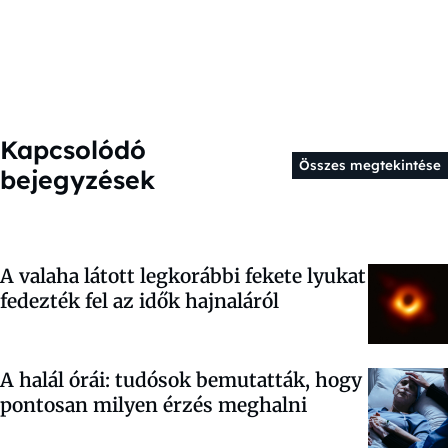
Kapcsolódó
Összes megtekintése
bejegyzések
A valaha látott legkorábbi fekete lyukat
fedezték fel az idők hajnaláról
A halál órái: tudósok bemutatták, hogy
pontosan milyen érzés meghalni