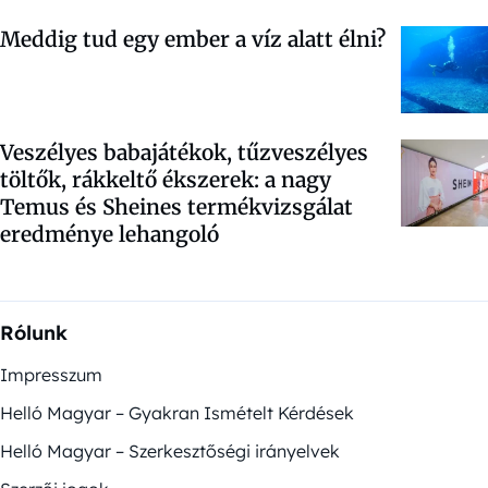
Meddig tud egy ember a víz alatt élni?
Veszélyes babajátékok, tűzveszélyes
töltők, rákkeltő ékszerek: a nagy
Temus és Sheines termékvizsgálat
eredménye lehangoló
Rólunk
Impresszum
Helló Magyar – Gyakran Ismételt Kérdések
Helló Magyar – Szerkesztőségi irányelvek