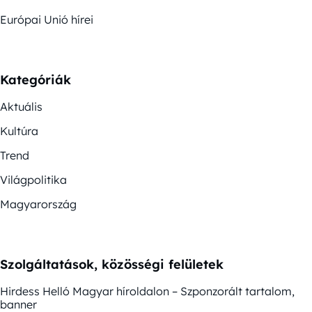
Európai Unió hírei
Kategóriák
Aktuális
Kultúra
Trend
Világpolitika
Magyarország
Szolgáltatások, közösségi felületek
Hirdess Helló Magyar híroldalon – Szponzorált tartalom,
banner