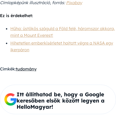
Címlapképünk illusztráció, forrás:
Pixabay
Ez is érdekelhet:
Hűha: üstökös száguld a Föld felé, háromszor akkora,
mint a Mount Everest!
Hihetetlen emberkísérletet hajtott végre a NASA egy
ikerpáron
Címkék:
tudomány
Itt állíthatod be, hogy a Google
keresőben elsők között legyen a
HelloMagyar!