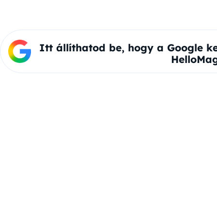
Itt állíthatod be, hogy a Google k
HelloMag